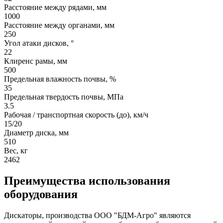
Расстояние между рядами, мм
1000
Расстояние между органами, мм
250
Угол атаки дисков, °
22
Клиренс рамы, мм
500
Предельная влажность почвы, %
35
Предельная твердость почвы, МПа
3.5
Рабочая / транспортная скорость (до), км/ч
15/20
Диаметр диска, мм
510
Вес, кг
2462
Преимущества использования
оборудования
Дискаторы, производства ООО "БДМ-Агро" являются