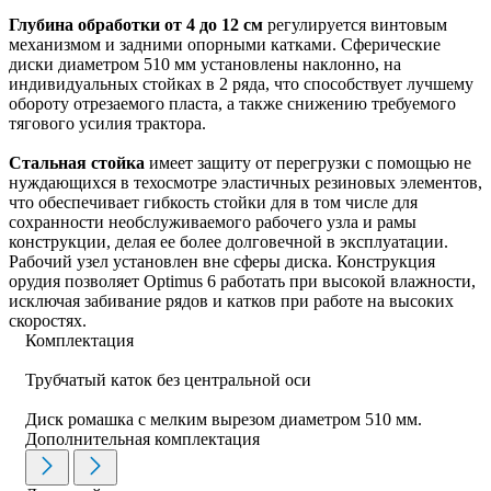
Глубина обработки от 4 до 12 см
регулируется винтовым
механизмом и задними опорными катками. Сферические
диски диаметром 510 мм установлены наклонно, на
индивидуальных стойках в 2 ряда, что способствует лучшему
обороту отрезаемого пласта, а также снижению требуемого
тягового усилия трактора.
Стальная стойка
имеет защиту от перегрузки с помощью не
нуждающихся в техосмотре эластичных резиновых элементов,
что обеспечивает гибкость стойки для в том числе для
сохранности необслуживаемого рабочего узла и рамы
конструкции, делая ее более долговечной в эксплуатации.
Рабочий узел установлен вне сферы диска. Конструкция
орудия позволяет Optimus 6 работать при высокой влажности,
исключая забивание рядов и катков при работе на высоких
скоростях.
Комплектация
Трубчатый каток без центральной оси
Диск ромашка с мелким вырезом диаметром 510 мм.
Дополнительная комплектация