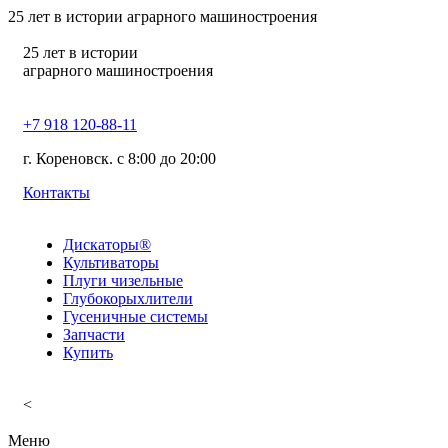
25
лет в истории аграрного машиностроения
25
лет в истории
аграрного машиностроения
+7 918 120-88-11
г. Кореновск. c 8:00 до 20:00
Контакты
Дискаторы®
Культиваторы
Плуги чизельные
Глубокорыхлители
Гусеничные системы
Запчасти
Купить
<
Меню