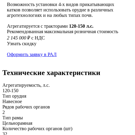
Возможность установки 4-х видов прикатывающих
катков позволяет использовать орудие в различных
агротехнологиях и на любых типах почв.
Агрегатируется с тракторами
120-150 л.с.
Рекомендованная максимальная розничная стоимость
2 145 000
₽ с НДС
Узнать скидку
Оформить заявку в РАЛ
Технические характеристики
Агрегатируемость, л.с.
120-150
Тип орудия
Навесное
Рядов рабочих органов
2
Тип рамы
Цельнорамная
Количество рабочих органов (шт)
32