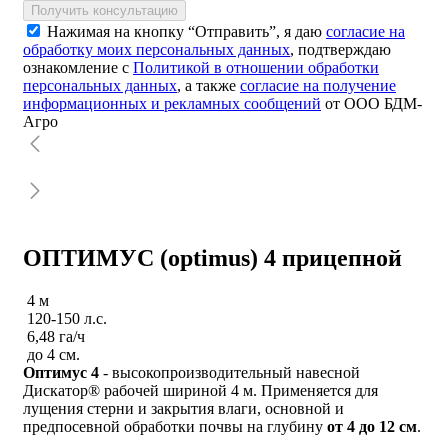
Получить консультацию
Нажимая на кнопку “Отправить”, я даю
согласие на
обработку моих персональных данных
, подтверждаю
ознакомление с
Политикой в отношении обработки
персональных данных
, а также
согласие на получение
информационных и рекламных сообщений
от ООО БДМ-
Агро
ОПТИМУС (optimus) 4 прицепной
4 м
120-150 л.с.
6,48 га/ч
до 4 см.
Оптимус 4
- высокопроизводительный навесной
Дискатор® рабочей шириной 4 м. Применяется для
лущения стерни и закрытия влаги, основной и
предпосевной обработки почвы на глубину
от 4 до 12 см
.