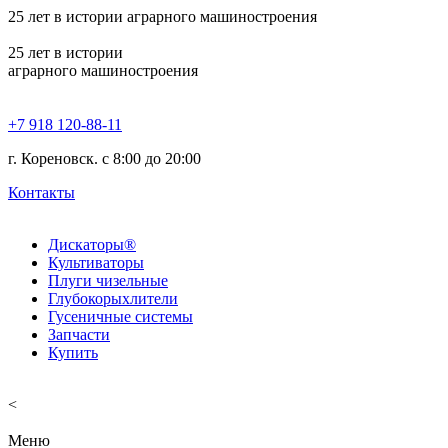
25
лет в истории аграрного машиностроения
25
лет в истории
аграрного машиностроения
+7 918 120-88-11
г. Кореновск. c 8:00 до 20:00
Контакты
Дискаторы®
Культиваторы
Плуги чизельные
Глубокорыхлители
Гусеничные системы
Запчасти
Купить
<
Меню