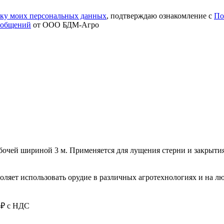
тку моих персональных данных
, подтверждаю ознакомление с
По
ообщений
от ООО БДМ-Агро
очей шириной 3 м. Применяется для лущения стерни и закрытия
ляет использовать орудие в различных агротехнологиях и на л
₽ с НДС