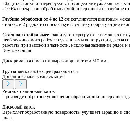
- Защита стойки от перегрузки с помощью не нуждающихся в т
- 100% перекрытие обрабатываемой поверхности на глубине от 
Глубина обработки от 4 до 12 см
регулируется винтовым меха
стойках в 2 ряда, что способствует лучшему обороту отрезаемо
Стальная стойка
имеет защиту от перегрузки с помощью не н
необслуживаемого рабочего узла и рамы конструкции, делая ее
работать при высокой влажности, исключая забивание рядов и к
Комплектация
Диск ромашка с мелким вырезом диаметром 510 мм.
Трубчатый каток без центральной оси
Дополнительная комплектация
Резиново-клиновый каток
Производит обратное уплотнение обработанной поверхности, у
Дисковый каток
Взрыхляет обработанную поверхность, улучшает аэрацию и спо
поля.