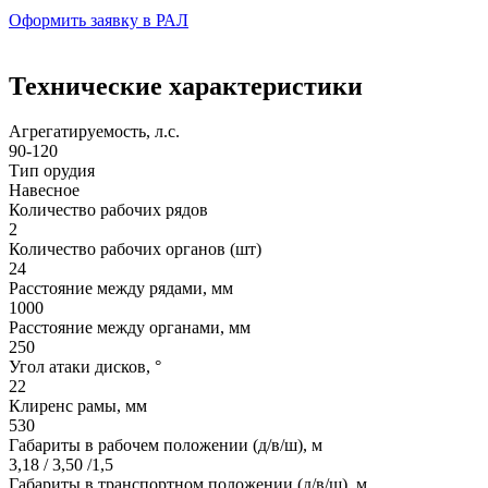
Оформить заявку в РАЛ
Технические характеристики
Агрегатируемость, л.с.
90-120
Тип орудия
Навесное
Количество рабочих рядов
2
Количество рабочих органов (шт)
24
Расстояние между рядами, мм
1000
Расстояние между органами, мм
250
Угол атаки дисков, °
22
Клиренс рамы, мм
530
Габариты в рабочем положении (д/в/ш), м
3,18 / 3,50 /1,5
Габариты в транспортном положении (д/в/ш), м