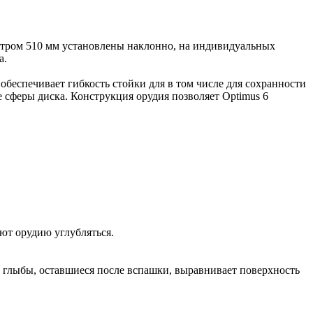
тром 510 мм установлены наклонно, на индивидуальных
а.
беспечивает гибкость стойки для в том числе для сохранности
е сферы диска. Конструкция орудия позволяет Optimus 6
ют орудию углубляться.
и глыбы, оставшиеся после вспашки, выравнивает поверхность