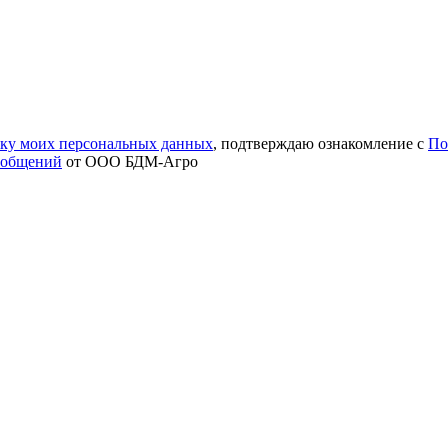
тку моих персональных данных
, подтверждаю ознакомление с
По
ообщений
от ООО БДМ-Агро