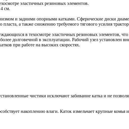
ехосмотре эластичных резиновых элементов.
4 см.
низмом и задними опорными катками. Сферические диски диаме
го пласта, а также снижению требуемого тягового усилия трактор
уждающихся в техосмотре эластичных резиновых элементов, что о
 более долговечной в эксплуатации. Рабочий узел установлен вн
атков при работе на высоких скоростях.
становленные чистики исключают забивание катка и не позволя
собствует накоплению влаги. Каток измельчает крупные комья 