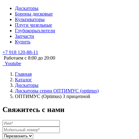
Дискаторы
Бороны дисковые
Культиваторы
Плуги чизельные
Глубокорыхлители
Запчасти
Купить
+7 918 120-88-11
Работаем c 8:00 до 20:00
Youtube
Главная
Каталог
Дискаторы
Дискаторы серии ОПТИМУС (optimus)
ОПТИМУС (Optimus) 3 прицепной
Свяжитесь с нами