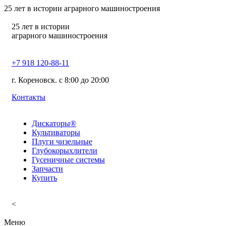
25
лет в истории аграрного машиностроения
25
лет в истории
аграрного машиностроения
+7 918 120-88-11
г. Кореновск. c 8:00 до 20:00
Контакты
Дискаторы®
Культиваторы
Плуги чизельные
Глубокорыхлители
Гусеничные системы
Запчасти
Купить
<
Меню