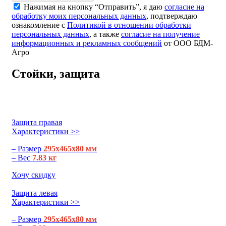
Нажимая на кнопку “Отправить”, я даю
согласие на
обработку моих персональных данных
, подтверждаю
ознакомление с
Политикой в отношении обработки
персональных данных
, а также
согласие на получение
информационных и рекламных сообщений
от ООО БДМ-
Агро
Стойки, защита
Защита правая
Характеристики >>
– Размер
295х465х80 мм
– Вес
7.83 кг
Хочу скидку
Защита левая
Характеристики >>
– Размер
295х465х80 мм