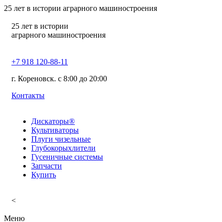
25
лет в истории аграрного машиностроения
25
лет в истории
аграрного машиностроения
+7 918 120-88-11
г. Кореновск. c 8:00 до 20:00
Контакты
Дискаторы®
Культиваторы
Плуги чизельные
Глубокорыхлители
Гусеничные системы
Запчасти
Купить
<
Меню