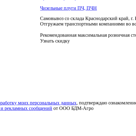
Чизельные плуги ПЧ, ПЧН
Самовывоз со склада Краснодарский край, г.
Отгружаем транспортными компаниями во вс
Рекомендованная максимальная розничная с
Узнать скидку
обработку моих персональных данных
, подтверждаю ознакомлени
 и рекламных сообщений
от ООО БДМ-Агро