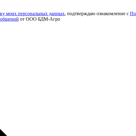
тку моих персональных данных
, подтверждаю ознакомление с
По
ообщений
от ООО БДМ-Агро