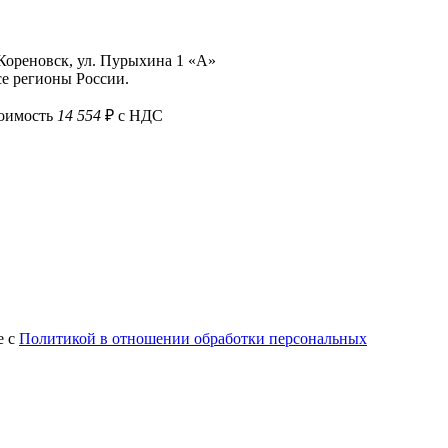
 Кореновск, ул. Пурыхина 1 «А»
е регионы России.
тоимость
14 554
₽ с НДС
е с
Политикой в отношении обработки персональных