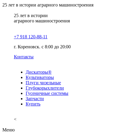
25
лет в истории аграрного машиностроения
25
лет в истории
аграрного машиностроения
+7 918 120-88-11
г. Кореновск. c 8:00 до 20:00
Контакты
Дискаторы®
Культиваторы
Плуги чизельные
Глубокорыхлители
Гусеничные системы
Запчасти
Купить
<
Меню