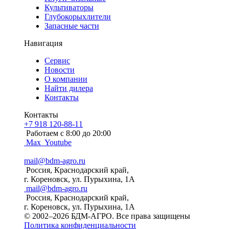
Культиваторы
Глубокорыхлители
Запасные части
Навигация
Сервис
Новости
О компании
Найти дилера
Контакты
Контакты
+7 918 120-88-11
Работаем c 8:00 до 20:00
Max
Youtube
mail@bdm-agro.ru
Россия, Краснодарский край,
г. Кореновск, ул. Пурыхина, 1А
mail@bdm-agro.ru
Россия, Краснодарский край,
г. Кореновск, ул. Пурыхина, 1А
© 2002–2026 БДМ-АГРО. Все права защищены
Политика конфиденциальности