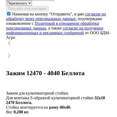
Получить консультацию
Нажимая на кнопку “Отправить”, я даю
согласие на
обработку моих персональных данных
, подтверждаю
ознакомление с
Политикой в отношении обработки
персональных данных
, а также
согласие на получение
информационных и рекламных сообщений
от ООО БДМ-
Агро
Зажим 12470 - 4040 Беллота
Зажим для культиваторной стойки.
Для монтажа S-образной культиваторной стойки
32х10
2470 Беллота.
Стойка монтируется на
раму 40х40.
Вес
0,280 кг.