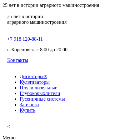
25
лет в истории аграрного машиностроения
25
лет в истории
аграрного машиностроения
+7 918 120-88-11
г. Кореновск. c 8:00 до 20:00
Контакты
Дискаторы®
Культиваторы
Плуги чизельные
Глубокорыхлители
Гусеничные системы
Запчасти
Купить
<
Меню