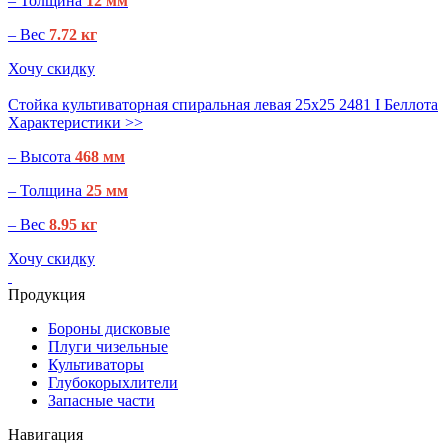
– Толщина
12 мм
– Вес
7.72 кг
Хочу скидку
Стойка культиваторная спиральная левая 25х25 2481 I Беллота
Характеристики >>
– Высота
468 мм
– Толщина
25 мм
– Вес
8.95 кг
Хочу скидку
Продукция
Бороны дисковые
Плуги чизельные
Культиваторы
Глубокорыхлители
Запасные части
Навигация