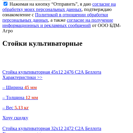
Нажимая на кнопку “Отправить”, я даю
согласие на
обработку моих персональных данных
, подтверждаю
ознакомление с
Политикой в отношении обработки
персональных данных
, а также
согласие на получение
информационных и рекламных сообщений
от ООО БДМ-
Агро
Стойки культиваторные
Стойка культиваторная 45х12 2476 С2А Беллота
Характеристики >>
– Ширина
45 мм
– Толщина
12 мм
– Вес
5.13 кг
Хочу скидку
Стойка культиваторная 32х12 2472 С2А Беллота