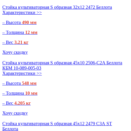
Стойка культиваторная S образная 32х12 2472 Беллота
Характеристики >>
– Высота
490 мм
– Толщина
12 мм
– Вес
3.21 кг
Хочу скидку
Стойка культиваторная S образная 45х10 2506-C2A Беллота
КБМ 10-089-005-03
Характеристики >>
– Высота
548 мм
– Толщина
10 мм
– Вес
4.205 кг
Хочу скидку
Стойка культиваторная S образная 45х12 2479 С3А ST
Беллота