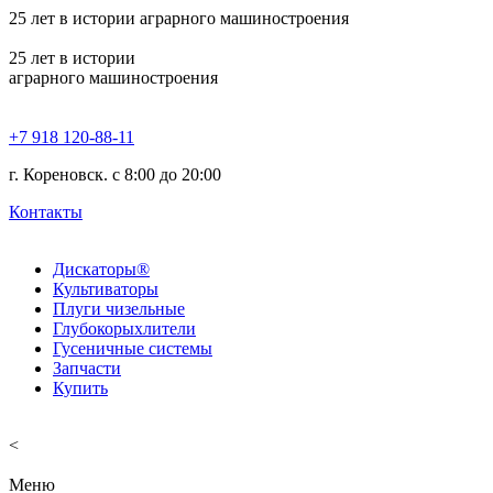
25
лет в истории аграрного машиностроения
25
лет в истории
аграрного машиностроения
+7 918 120-88-11
г. Кореновск. c 8:00 до 20:00
Контакты
Дискаторы®
Культиваторы
Плуги чизельные
Глубокорыхлители
Гусеничные системы
Запчасти
Купить
<
Меню