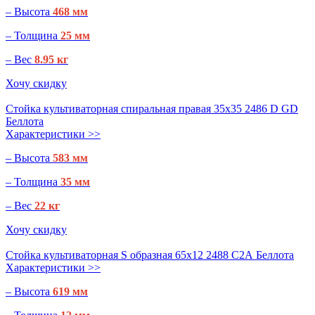
– Высота
468 мм
– Толщина
25 мм
– Вес
8.95 кг
Хочу скидку
Стойка культиваторная спиральная правая 35х35 2486 D GD
Беллота
Характеристики >>
– Высота
583 мм
– Толщина
35 мм
– Вес
22 кг
Хочу скидку
Стойка культиваторная S образная 65х12 2488 С2А Беллота
Характеристики >>
– Высота
619 мм