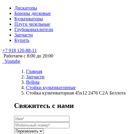
Дискаторы
Бороны дисковые
Культиваторы
Плуги чизельные
Глубокорыхлители
Запчасти
Купить
+7 918 120-88-11
Работаем c 8:00 до 20:00
Youtube
Главная
Запчасти
Bellota
Стойки культиваторные
Стойка культиваторная 45х12 2476 С2А Беллота
Свяжитесь с нами