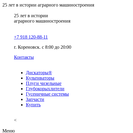
25
лет в истории аграрного машиностроения
25
лет в истории
аграрного машиностроения
+7 918 120-88-11
г. Кореновск. c 8:00 до 20:00
Контакты
Дискаторы®
Культиваторы
Плуги чизельные
Глубокорыхлители
Гусеничные системы
Запчасти
Купить
<
Меню