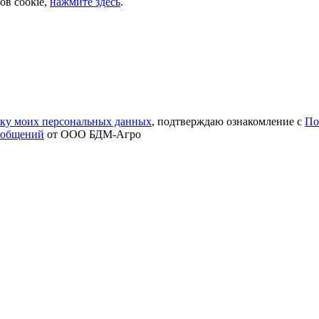
ов cookie,
нажмите здесь
.
тку моих персональных данных
, подтверждаю ознакомление с
По
ообщений
от ООО БДМ-Агро