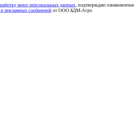
обработку моих персональных данных
, подтверждаю ознакомлени
 и рекламных сообщений
от ООО БДМ-Агро