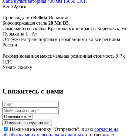
Лапа культиваторная 430 мм 15050 СА1
.
Вес
22,0 кг.
Производство
Bellota
Испания.
Борсодержащая сталь
28 Mn B5.
Самовывоз со склада Краснодарский край, г. Кореновск, ул.
Пурыхина 1 «А»
Отгружаем транспортными компаниями во все регионы
России.
Рекомендованная максимальная розничная стоимость
0
₽ с
НДС
Узнать скидку
Свяжитесь с нами
Получить консультацию
Нажимая на кнопку “Отправить”, я даю
согласие на
обработку моих персональных данных
, подтверждаю