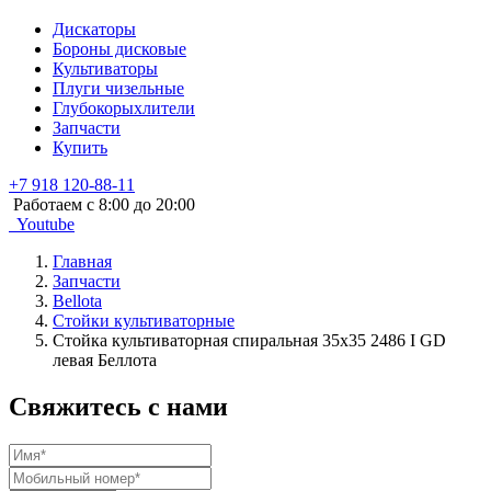
Дискаторы
Бороны дисковые
Культиваторы
Плуги чизельные
Глубокорыхлители
Запчасти
Купить
+7 918 120-88-11
Работаем c 8:00 до 20:00
Youtube
Главная
Запчасти
Bellota
Стойки культиваторные
Стойка культиваторная спиральная 35х35 2486 I GD
левая Беллота
Свяжитесь с нами