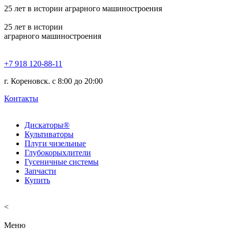
25
лет в истории аграрного машиностроения
25
лет в истории
аграрного машиностроения
+7 918 120-88-11
г. Кореновск. c 8:00 до 20:00
Контакты
Дискаторы®
Культиваторы
Плуги чизельные
Глубокорыхлители
Гусеничные системы
Запчасти
Купить
<
Меню