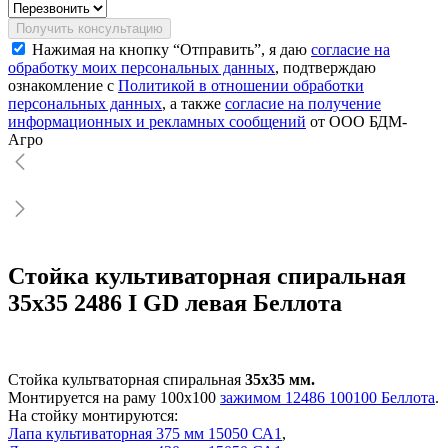
Получить консультацию
Нажимая на кнопку “Отправить”, я даю
согласие на
обработку моих персональных данных
, подтверждаю
ознакомление с
Политикой в отношении обработки
персональных данных
, а также
согласие на получение
информационных и рекламных сообщений
от ООО БДМ-
Агро
Стойка культиваторная спиральная
35х35 2486 I GD левая Беллота
Стойка культваторная спиральная
35х35 мм.
Монтируется на раму 100х100
зажимом 12486 100100 Беллота
.
На стойку монтируются:
Лапа культиваторная 375 мм 15050 СА1
,