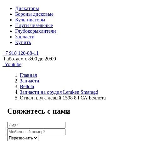
Дискаторы
Бороны дисковые
Культиваторы
Плуги чизельные
Глубокорыхлители
Запчасти
Купить
+7 918 120-88-11
Работаем c 8:00 до 20:00
Youtube
Главная
Запчасти
Bellota
Запчасти на орудия Lemken Smaragd
Отвал плуга левый 1598 8 I СА Беллота
Свяжитесь с нами