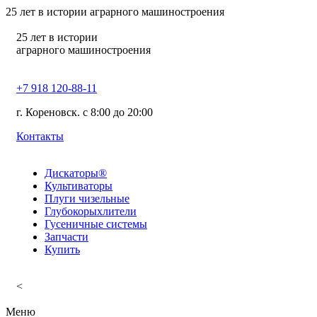
25
лет в истории аграрного машиностроения
25
лет в истории
аграрного машиностроения
+7 918 120-88-11
г. Кореновск. c 8:00 до 20:00
Контакты
Дискаторы®
Культиваторы
Плуги чизельные
Глубокорыхлители
Гусеничные системы
Запчасти
Купить
<
Меню