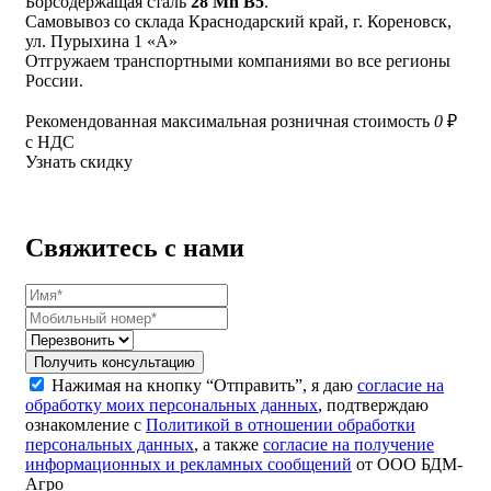
Борсодержащая сталь
28 Mn B5
.
Самовывоз со склада Краснодарский край, г. Кореновск,
ул. Пурыхина 1 «А»
Отгружаем транспортными компаниями во все регионы
России.
Рекомендованная максимальная розничная стоимость
0
₽
с НДС
Узнать скидку
Свяжитесь с нами
Получить консультацию
Нажимая на кнопку “Отправить”, я даю
согласие на
обработку моих персональных данных
, подтверждаю
ознакомление с
Политикой в отношении обработки
персональных данных
, а также
согласие на получение
информационных и рекламных сообщений
от ООО БДМ-
Агро