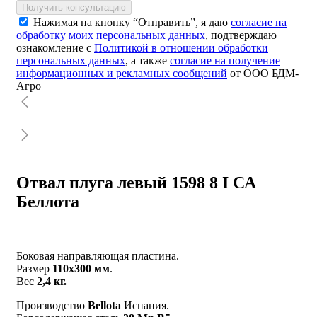
Получить консультацию
Нажимая на кнопку “Отправить”, я даю
согласие на
обработку моих персональных данных
, подтверждаю
ознакомление с
Политикой в отношении обработки
персональных данных
, а также
согласие на получение
информационных и рекламных сообщений
от ООО БДМ-
Агро
Отвал плуга левый 1598 8 I СА
Беллота
Боковая направляющая пластина.
Размер
110х300 мм
.
Вес
2,4 кг.
Производство
Bellota
Испания.