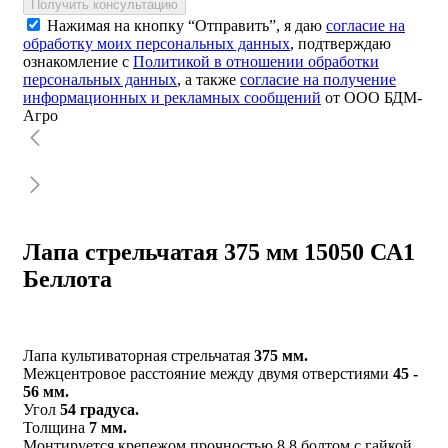
Получить консультацию
Нажимая на кнопку “Отправить”, я даю
согласие на
обработку моих персональных данных
, подтверждаю
ознакомление с
Политикой в отношении обработки
персональных данных
, а также
согласие на получение
информационных и рекламных сообщений
от ООО БДМ-
Агро
Лапа стрельчатая 375 мм 15050 СА1
Беллота
Лапа культиваторная стрельчатая
375 мм.
Межцентровое расстояние между двумя отверстиями
45 -
56 мм.
Угол
54 градуса.
Толщина
7 мм.
Монтируется крепежом прочностью 8,8 болтом с гайкой