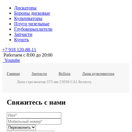
Дискаторы
Бороны дисковые
Культиваторы
Плуги чизельные
Глубокорыхлители
Запчасти
Купить
+7 918 120-88-11
Работаем c 8:00 до 20:00
Youtube
Главная
Запчасти
Bellota
Лапы культиватора
Лапа стрельчатая 375 мм 15050 СА1 Беллота
Свяжитесь с нами