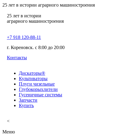
25
лет в истории аграрного машиностроения
25
лет в истории
аграрного машиностроения
+7 918 120-88-11
г. Кореновск. c 8:00 до 20:00
Контакты
Дискаторы®
Культиваторы
Плуги чизельные
Глубокорыхлители
Гусеничные системы
Запчасти
Купить
<
Меню