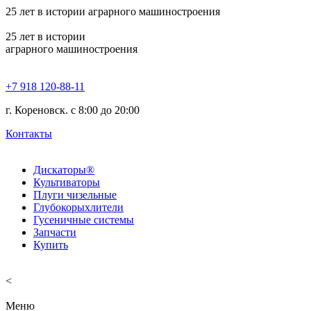
25
лет в истории аграрного машиностроения
25
лет в истории
аграрного машиностроения
+7 918 120-88-11
г. Кореновск. c 8:00 до 20:00
Контакты
Дискаторы®
Культиваторы
Плуги чизельные
Глубокорыхлители
Гусеничные системы
Запчасти
Купить
<
Меню