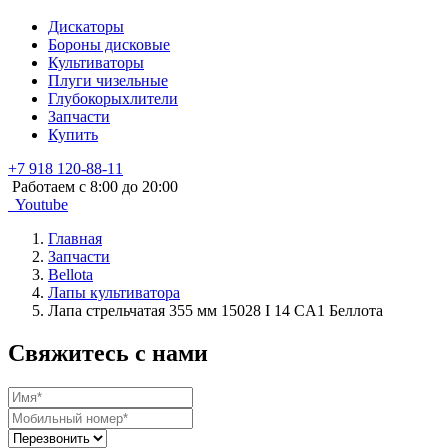
Дискаторы
Бороны дисковые
Культиваторы
Плуги чизельные
Глубокорыхлители
Запчасти
Купить
+7 918 120-88-11
Работаем c 8:00 до 20:00
Youtube
Главная
Запчасти
Bellota
Лапы культиватора
Лапа стрельчатая 355 мм 15028 I 14 CA1 Беллота
Свяжитесь с нами