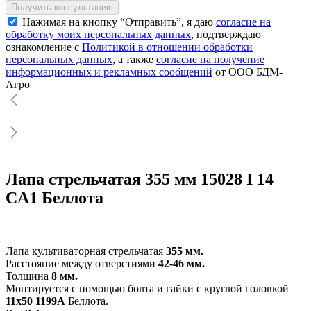
Получить консультацию
Нажимая на кнопку “Отправить”, я даю
согласие на
обработку моих персональных данных
, подтверждаю
ознакомление с
Политикой в отношении обработки
персональных данных
, а также
согласие на получение
информационных и рекламных сообщений
от ООО БДМ-
Агро
Лапа стрельчатая 355 мм 15028 I 14
CA1 Беллота
Лапа культиваторная стрельчатая
355 мм.
Расстояние между отверстиями
42-46 мм.
Толщина
8 мм.
Монтируется с помощью болта и гайки с круглой головкой
11х50 1199А
Беллота.