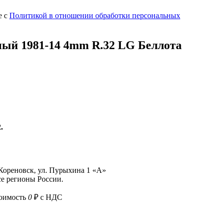
е с
Политикой в отношении обработки персональных
ый 1981-14 4mm R.32 LG Беллота
.
 Кореновск, ул. Пурыхина 1 «А»
е регионы России.
тоимость
0
₽ с НДС