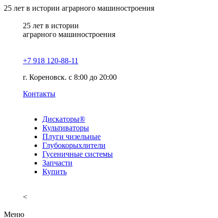
25
лет в истории аграрного машиностроения
25
лет в истории
аграрного машиностроения
+7 918 120-88-11
г. Кореновск. c 8:00 до 20:00
Контакты
Дискаторы®
Культиваторы
Плуги чизельные
Глубокорыхлители
Гусеничные системы
Запчасти
Купить
<
Меню