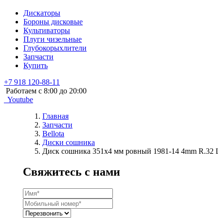
Дискаторы
Бороны дисковые
Культиваторы
Плуги чизельные
Глубокорыхлители
Запчасти
Купить
+7 918 120-88-11
Работаем c 8:00 до 20:00
Youtube
Главная
Запчасти
Bellota
Диски сошника
Диск сошника 351х4 мм ровный 1981-14 4mm R.32 
Свяжитесь с нами