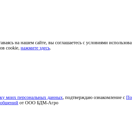
аваясь на нашем сайте, вы соглашаетесь с условиями использов
ов cookie,
нажмите здесь
.
тку моих персональных данных
, подтверждаю ознакомление с
По
ообщений
от ООО БДМ-Агро