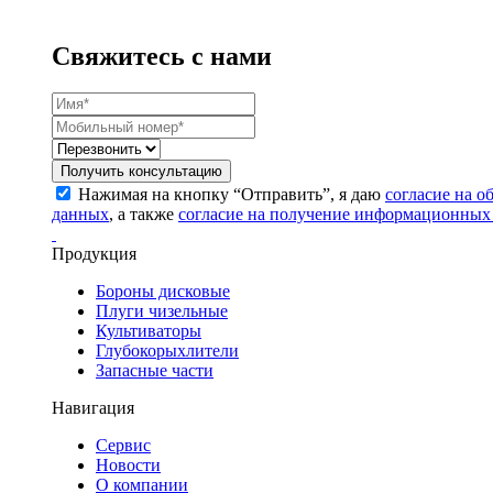
Свяжитесь с нами
Получить консультацию
Нажимая на кнопку “Отправить”, я даю
согласие на 
данных
, а также
согласие на получение информационных
Продукция
Бороны дисковые
Плуги чизельные
Культиваторы
Глубокорыхлители
Запасные части
Навигация
Сервис
Новости
О компании