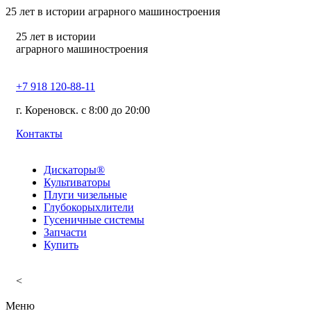
25
лет в истории аграрного машиностроения
25
лет в истории
аграрного машиностроения
+7 918 120-88-11
г. Кореновск. c 8:00 до 20:00
Контакты
Дискаторы®
Культиваторы
Плуги чизельные
Глубокорыхлители
Гусеничные системы
Запчасти
Купить
<
Меню