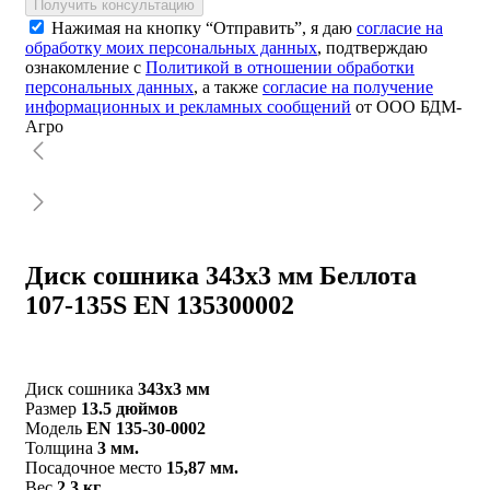
Получить консультацию
Нажимая на кнопку “Отправить”, я даю
согласие на
обработку моих персональных данных
, подтверждаю
ознакомление с
Политикой в отношении обработки
персональных данных
, а также
согласие на получение
информационных и рекламных сообщений
от ООО БДМ-
Агро
Диск сошника 343х3 мм Беллота
107-135S EN 135300002
Диск сошника
343х3 мм
Размер
13.5 дюймов
Модель
EN 135-30-0002
Толщина
3 мм.
Посадочное место
15,87 мм.
Вес
2,3 кг