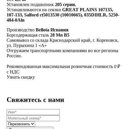
Установлен подшипник
205 серии.
Устанавливаются на сеялки
GREAT PLAINS 107135,
107-133, Salford ct5013530 (10010665), 035DIHLR, 5250-
484-0Aln
Производство
Bellota Испания
Борсодержащая сталь
28 Mn B5
Самовывоз со склада Краснодарский край, г. Кореновск,
ул. Пурыхина 1 «А»
Отгружаем транспортными компаниями во все регионы
России.
Рекомендованная максимальная розничная стоимость
0
₽
с НДС
Узнать скидку
Свяжитесь с нами