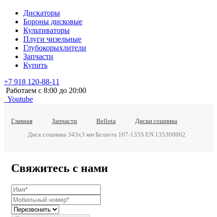
Дискаторы
Бороны дисковые
Культиваторы
Плуги чизельные
Глубокорыхлители
Запчасти
Купить
+7 918 120-88-11
Работаем c 8:00 до 20:00
Youtube
Главная
Запчасти
Bellota
Диски сошника
Диск сошника 343х3 мм Беллота 107-135S EN 135300002
Свяжитесь с нами