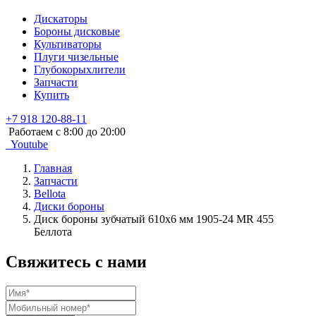
Дискаторы
Бороны дисковые
Культиваторы
Плуги чизельные
Глубокорыхлители
Запчасти
Купить
+7 918 120-88-11
Работаем c 8:00 до 20:00
Youtube
Главная
Запчасти
Bellota
Диски бороны
Диск бороны зубчатый 610х6 мм 1905-24 MR 455
Беллота
Свяжитесь с нами