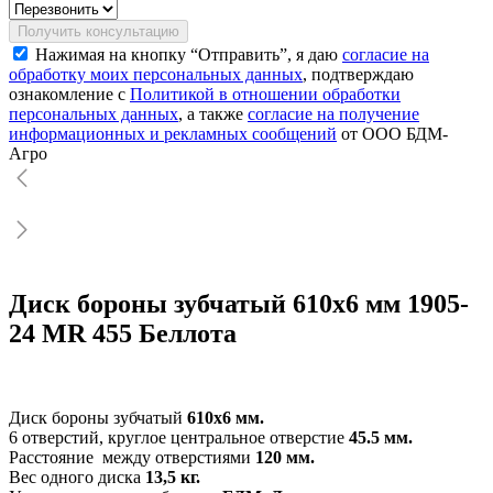
Получить консультацию
Нажимая на кнопку “Отправить”, я даю
согласие на
обработку моих персональных данных
, подтверждаю
ознакомление с
Политикой в отношении обработки
персональных данных
, а также
согласие на получение
информационных и рекламных сообщений
от ООО БДМ-
Агро
Диск бороны зубчатый 610х6 мм 1905-
24 MR 455 Беллота
Диск бороны зубчатый
610х6 мм.
6 отверстий, круглое центральное отверстие
45.5 мм.
Расстояние между отверстиями
120 мм.
Вес одного диска
13,5 кг.