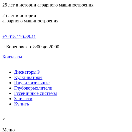
25
лет в истории аграрного машиностроения
25
лет в истории
аграрного машиностроения
+7 918 120-88-11
г. Кореновск. c 8:00 до 20:00
Контакты
Дискаторы®
Культиваторы
Плуги чизельные
Глубокорыхлители
Гусеничные системы
Запчасти
Купить
<
Меню