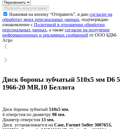
Получить консультацию
Нажимая на кнопку “Отправить”, я даю
согласие на
обработку моих персональных данных
, подтверждаю
ознакомление с
Политикой в отношении обработки
персональных данных
, а также
согласие на получение
информационных и рекламных сообщений
от ООО БДМ-
Агро
Диск бороны зубчатый 510х5 мм D6 5
1966-20 MR.10 Беллота
Диск бороны зубчатый
510х5 мм.
4 отверстия по диаметру
98 мм.
Диаметр отверстия
13 мм.
Диск устанавливается на
Case, Farmet Softer 3007653,