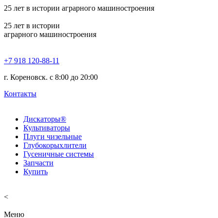
25
лет в истории аграрного машиностроения
25
лет в истории
аграрного машиностроения
+7 918 120-88-11
г. Кореновск. c 8:00 до 20:00
Контакты
Дискаторы®
Культиваторы
Плуги чизельные
Глубокорыхлители
Гусеничные системы
Запчасти
Купить
<
Меню