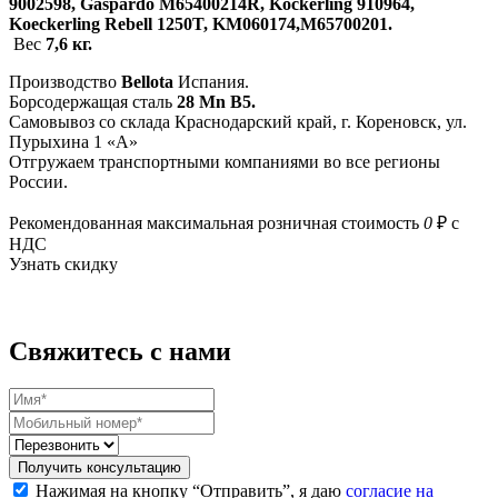
9002598, Gaspardo M65400214R, Kockerlіng 910964,
Koeckerling Rebell 1250T, KM060174,M65700201.
Вес
7,6 кг.
Производство
Bellota
Испания.
Борсодержащая сталь
28 Mn B5.
Самовывоз со склада Краснодарский край, г. Кореновск, ул.
Пурыхина 1 «А»
Отгружаем транспортными компаниями во все регионы
России.
Рекомендованная максимальная розничная стоимость
0
₽ с
НДС
Узнать скидку
Свяжитесь с нами
Получить консультацию
Нажимая на кнопку “Отправить”, я даю
согласие на