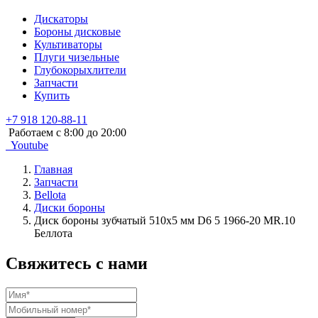
Дискаторы
Бороны дисковые
Культиваторы
Плуги чизельные
Глубокорыхлители
Запчасти
Купить
+7 918 120-88-11
Работаем c 8:00 до 20:00
Youtube
Главная
Запчасти
Bellota
Диски бороны
Диск бороны зубчатый 510х5 мм D6 5 1966-20 MR.10
Беллота
Свяжитесь с нами