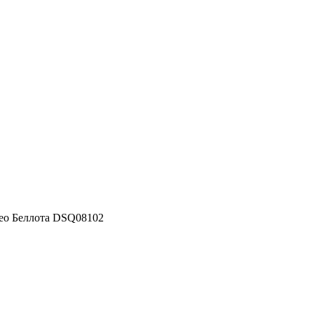
лео Беллота DSQ08102