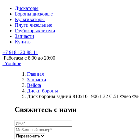
Дискаторы
Бороны дисковые
Культиваторы
Плуги чизельные
Глубокорыхлители
Запчасти
Купить
+7 918 120-88-11
Работаем c 8:00 до 20:00
Youtube
Главная
Запчасти
Bellota
Диски бороны
Диск бороны задний 810х10 1906 I-32 C.51 Флео Ф
Свяжитесь с нами