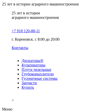
25
лет в истории аграрного машиностроения
25
лет в истории
аграрного машиностроения
+7 918 120-88-11
г. Кореновск. c 8:00 до 20:00
Контакты
Дискаторы®
Культиваторы
Плуги чизельные
Глубокорыхлители
Гусеничные системы
Запчасти
Купить
<
Меню