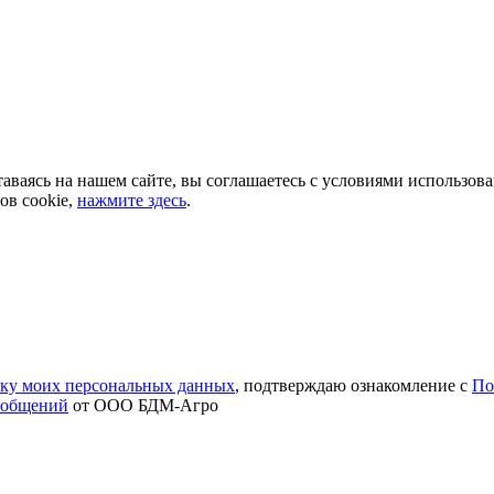
аваясь на нашем сайте, вы соглашаетесь с условиями использов
ов cookie,
нажмите здесь
.
тку моих персональных данных
, подтверждаю ознакомление с
По
ообщений
от ООО БДМ-Агро