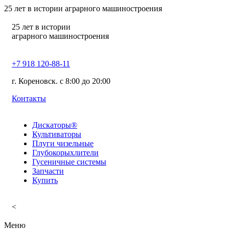
25
лет в истории аграрного машиностроения
25
лет в истории
аграрного машиностроения
+7 918 120-88-11
г. Кореновск. c 8:00 до 20:00
Контакты
Дискаторы®
Культиваторы
Плуги чизельные
Глубокорыхлители
Гусеничные системы
Запчасти
Купить
<
Меню