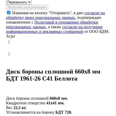
Получить консультацию
Нажимая на кнопку “Отправить”, я даю
согласие на
обработку моих персональных данных
, подтверждаю
ознакомление с
Политикой в отношении обработки
персональных данных
, а также
согласие на получение
информационных и рекламных сообщений
от ООО БДМ-
Агро
Диск бороны сплошной 660х8 мм
БДТ 1961-26 С41 Беллота
Диск бороны сплошной
660х8 мм.
Квадратное отверстие
41х41 мм.
Вес
22,1 кг.
Устанавливается на борону
БДТ 720.