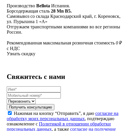
Производство
Bellota
Испания.
Борсодержащая сталь
28 Mn B5.
Самовывоз со склада Краснодарский край, г. Кореновск,
ул. Пурыхина 1 «А»
Отгружаем транспортными компаниями во все регионы
России.
Рекомендованная максимальная розничная стоимость
0
₽
с НДС
Узнать скидку
Свяжитесь с нами
Получить консультацию
Нажимая на кнопку “Отправить”, я даю
согласие на
обработку моих персональных данных
, подтверждаю
ознакомление с
Политикой в отношении обработки
персональных данных
, а также
согласие на получение