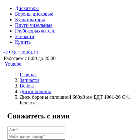
Дискаторы
Бороны дисковые
Культиваторы
Плуги чизельные
Глубокорыхлители
Запчасти
Купить
+7 918 120-88-11
Работаем c 8:00 до 20:00
Youtube
Главная
Запчасти
Bellota
Диски бороны
Диск бороны сплошной 660х8 мм БДТ 1961-26 С41
Беллота
Свяжитесь с нами