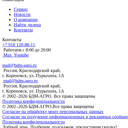
Сервис
Новости
О компании
Найти дилера
Контакты
Контакты
+7 918 120-88-11
Работаем c 8:00 до 20:00
Max
Youtube
mail@bdm-agro.ru
Россия, Краснодарский край,
г. Кореновск, ул. Пурыхина, 1А
mail@bdm-agro.ru
Россия, Краснодарский край,
г. Кореновск, ул. Пурыхина, 1А
© 2002–2026 БДМ-АГРО. Все права защищены
Политика конфиденциальности
© 2002–2026 БДМ-АГРО.Все права защищены
Согласие на обработку моих персональных данных
Согласие на получение информационных и рекламных сообще
Политика конфиденциальности
Добрый день. Подберем, подскажем, предоставим скидку!