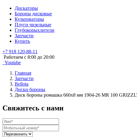
Дискаторы
Бороны дисковые
Культиваторы
Плуги чизельные
Глубокорыхлители
Запчасти
Купить
+7 918 120-88-11
Работаем c 8:00 до 20:00
Youtube
Главная
Запчасти
Bellota
Диски бороны
Диск бороны ромашка 660х8 мм 1904-26 MR 100 GRIZZL
Свяжитесь с нами