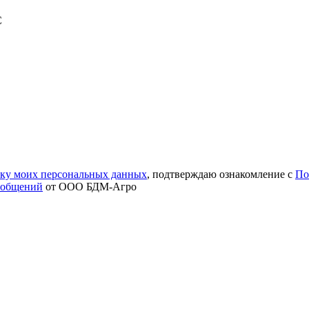
С
тку моих персональных данных
, подтверждаю ознакомление с
По
ообщений
от ООО БДМ-Агро