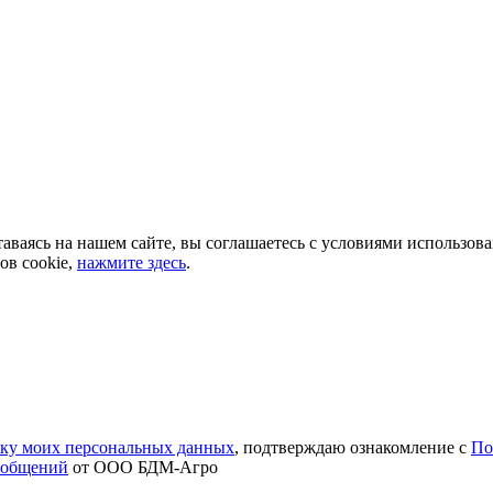
аваясь на нашем сайте, вы соглашаетесь с условиями использов
ов cookie,
нажмите здесь
.
тку моих персональных данных
, подтверждаю ознакомление с
По
ообщений
от ООО БДМ-Агро