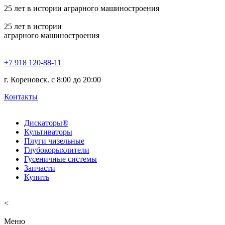
25
лет в истории аграрного машиностроения
25
лет в истории
аграрного машиностроения
+7 918 120-88-11
г. Кореновск. c 8:00 до 20:00
Контакты
Дискаторы®
Культиваторы
Плуги чизельные
Глубокорыхлители
Гусеничные системы
Запчасти
Купить
<
Меню