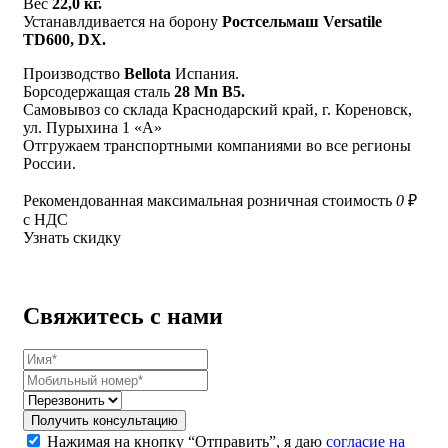
Вес
22,0 кг.
Устанавлдивается на борону
Ростсельмаш Versatile
TD600, DX.
Производство
Bellota
Испания.
Борсодержащая сталь
28 Mn B5.
Самовывоз со склада Краснодарский край, г. Кореновск,
ул. Пурыхина 1 «А»
Отгружаем транспортными компаниями во все регионы
России.
Рекомендованная максимальная розничная стоимость
0
₽
с НДС
Узнать скидку
Свяжитесь с нами
Получить консультацию
Нажимая на кнопку “Отправить”, я даю
согласие на