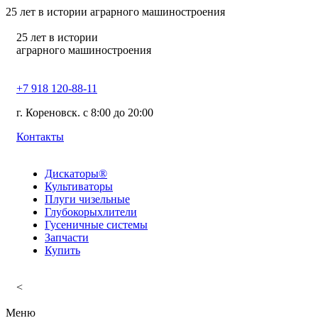
25
лет в истории аграрного машиностроения
25
лет в истории
аграрного машиностроения
+7 918 120-88-11
г. Кореновск. c 8:00 до 20:00
Контакты
Дискаторы®
Культиваторы
Плуги чизельные
Глубокорыхлители
Гусеничные системы
Запчасти
Купить
<
Меню