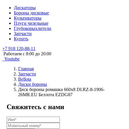
Дискаторы
Бороны дисковые
Культиваторы
Плуги чизельные
Глубокорыхлители
Запчасти
Купить
+7 918 120-88-11
Работаем c 8:00 до 20:00
Youtube
Главная
Запчасти
Bellota
Диски бороны
Диск бороны ромашка 660х8 DI.RZ-8-1906-
26MR.EU Беллота EZDG87
Свяжитесь с нами