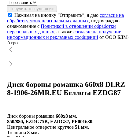
Получить консультацию
Нажимая на кнопку “Отправить”, я даю
согласие на
обработку моих персональных данных
, подтверждаю
ознакомление с
Политикой в отношении обработки
персональных данных
, а также
согласие на получение
информационных и рекламных сообщений
от ООО БДМ-
Агро
Диск бороны ромашка 660х8 DI.RZ-
8-1906-26MR.EU Беллота EZDG87
Диск бороны ромашка
660х8 мм.
850/880, EZDG75B, EZDG87, PF001630.
Центральное отверстие круглое
51 мм.
Толщина
8 мм.