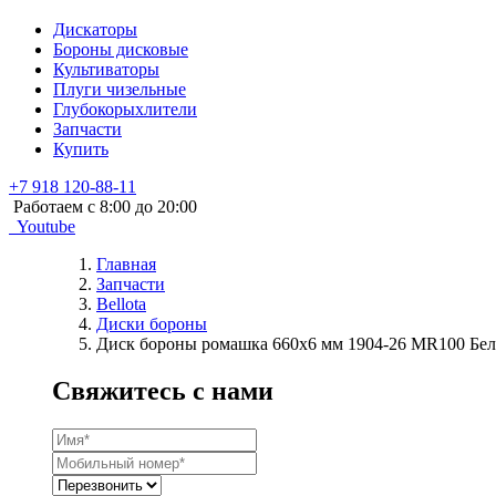
Дискаторы
Бороны дисковые
Культиваторы
Плуги чизельные
Глубокорыхлители
Запчасти
Купить
+7 918 120-88-11
Работаем c 8:00 до 20:00
Youtube
Главная
Запчасти
Bellota
Диски бороны
Диск бороны ромашка 660х6 мм 1904-26 MR100 Бе
Свяжитесь с нами