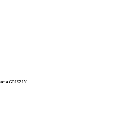
ллота GRIZZLY