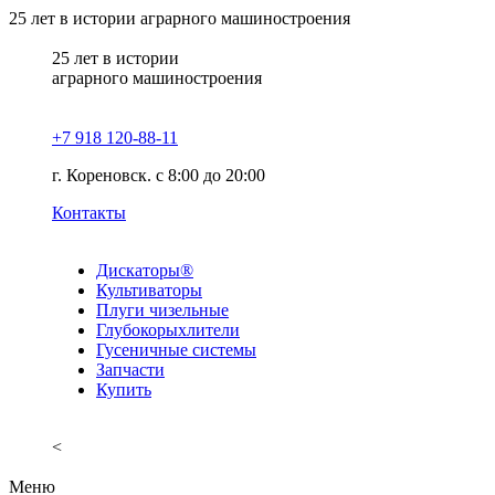
25
лет в истории аграрного машиностроения
25
лет в истории
аграрного машиностроения
+7 918 120-88-11
г. Кореновск. c 8:00 до 20:00
Контакты
Дискаторы®
Культиваторы
Плуги чизельные
Глубокорыхлители
Гусеничные системы
Запчасти
Купить
<
Меню