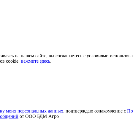
аваясь на нашем сайте, вы соглашаетесь с условиями использов
ов cookie,
нажмите здесь
.
тку моих персональных данных
, подтверждаю ознакомление с
По
ообщений
от ООО БДМ-Агро