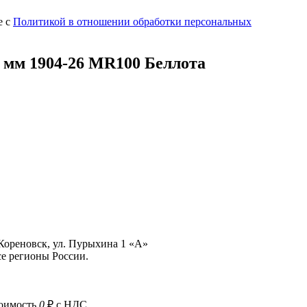
е с
Политикой в отношении обработки персональных
 мм 1904-26 MR100 Беллота
 Кореновск, ул. Пурыхина 1 «А»
е регионы России.
тоимость
0
₽ с НДС