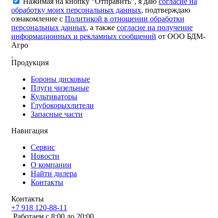
Нажимая на кнопку “Отправить”, я даю
согласие на
обработку моих персональных данных
, подтверждаю
ознакомление с
Политикой в отношении обработки
персональных данных
, а также
согласие на получение
информационных и рекламных сообщений
от ООО БДМ-
Агро
Продукция
Бороны дисковые
Плуги чизельные
Культиваторы
Глубокорыхлители
Запасные части
Навигация
Сервис
Новости
О компании
Найти дилера
Контакты
Контакты
+7 918 120-88-11
Работаем c 8:00 до 20:00