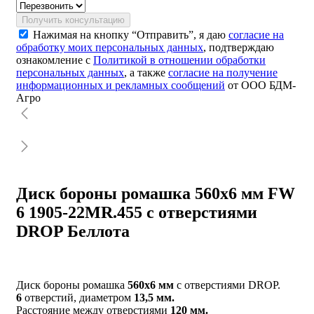
Получить консультацию
Нажимая на кнопку “Отправить”, я даю
согласие на
обработку моих персональных данных
, подтверждаю
ознакомление с
Политикой в отношении обработки
персональных данных
, а также
согласие на получение
информационных и рекламных сообщений
от ООО БДМ-
Агро
Диск бороны ромашка 560х6 мм FW
6 1905-22MR.455 с отверстиями
DROP Беллота
Диск бороны ромашка
560х6 мм
с отверстиями DROP.
6
отверстий, диаметром
13,5 мм.
Расстояние между отверстиями
120 мм.