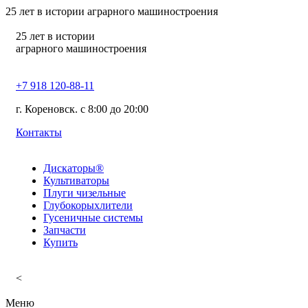
25
лет в истории аграрного машиностроения
25
лет в истории
аграрного машиностроения
+7 918 120-88-11
г. Кореновск. c 8:00 до 20:00
Контакты
Дискаторы®
Культиваторы
Плуги чизельные
Глубокорыхлители
Гусеничные системы
Запчасти
Купить
<
Меню