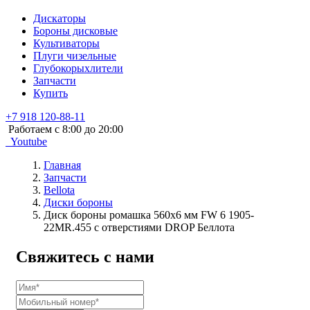
Дискаторы
Бороны дисковые
Культиваторы
Плуги чизельные
Глубокорыхлители
Запчасти
Купить
+7 918 120-88-11
Работаем c 8:00 до 20:00
Youtube
Главная
Запчасти
Bellota
Диски бороны
Диск бороны ромашка 560х6 мм FW 6 1905-
22MR.455 с отверстиями DROP Беллота
Свяжитесь с нами