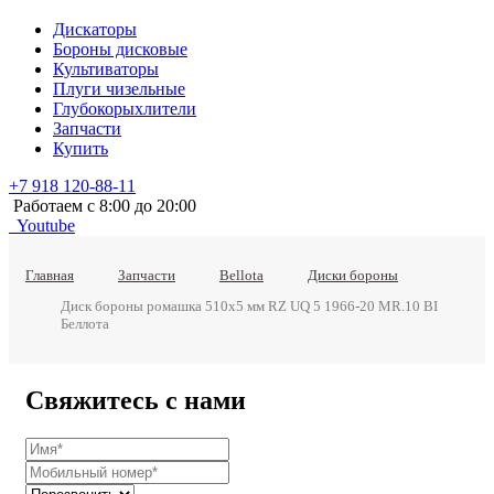
Дискаторы
Бороны дисковые
Культиваторы
Плуги чизельные
Глубокорыхлители
Запчасти
Купить
+7 918 120-88-11
Работаем c 8:00 до 20:00
Youtube
Главная
Запчасти
Bellota
Диски бороны
Диск бороны ромашка 510х5 мм RZ UQ 5 1966-20 MR.10 BI
Беллота
Свяжитесь с нами