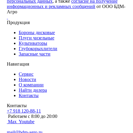
персональных данных
, а также
согласие на получение
информационных и рекламных сообщений
от ООО БДМ-
Агро
Продукция
Бороны дисковые
Плуги чизельные
Культиваторы
Глубокорыхлители
Запасные части
Навигация
Сервис
Новости
О компании
Найти дилера
Контакты
Контакты
+7 918 120-88-11
Работаем c 8:00 до 20:00
Max
Youtube
mail@bdm-agro.ru