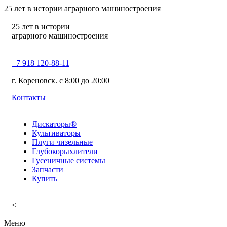
25
лет в истории аграрного машиностроения
25
лет в истории
аграрного машиностроения
+7 918 120-88-11
г. Кореновск. c 8:00 до 20:00
Контакты
Дискаторы®
Культиваторы
Плуги чизельные
Глубокорыхлители
Гусеничные системы
Запчасти
Купить
<
Меню