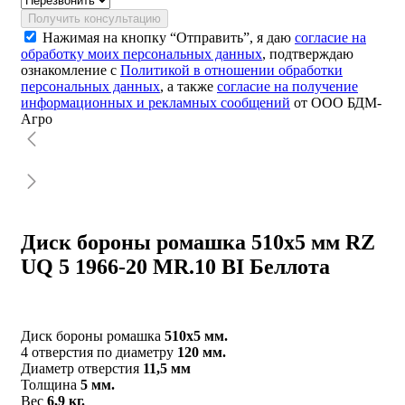
Получить консультацию
Нажимая на кнопку “Отправить”, я даю
согласие на
обработку моих персональных данных
, подтверждаю
ознакомление с
Политикой в отношении обработки
персональных данных
, а также
согласие на получение
информационных и рекламных сообщений
от ООО БДМ-
Агро
Диск бороны ромашка 510х5 мм RZ
UQ 5 1966-20 MR.10 BI Беллота
Диск бороны ромашка
510х5 мм.
4 отверстия по диаметру
120 мм.
Диаметр отверстия
11,5 мм
Толщина
5 мм.
Вес
6,9 кг.