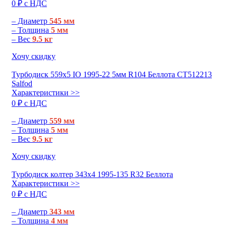
0 ₽ c НДС
– Диаметр
545 мм
– Толщина
5 мм
– Вес
9.5 кг
Хочу скидку
Турбодиск 559х5 IO 1995-22 5мм R104 Беллота СТ512213
Salfod
Характеристики >>
0 ₽ c НДС
– Диаметр
559 мм
– Толщина
5 мм
– Вес
9.5 кг
Хочу скидку
Турбодиск колтер 343х4 1995-135 R32 Беллота
Характеристики >>
0 ₽ c НДС
– Диаметр
343 мм
– Толщина
4 мм