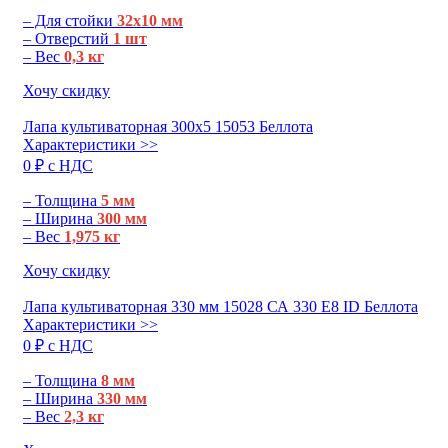
– Для стойки
32х10 мм
– Отверстий
1 шт
– Вес
0,3 кг
Хочу скидку
Лапа культиваторная 300х5 15053 Беллота
Характеристики >>
0 ₽ c НДС
– Толщина
5 мм
– Ширина
300 мм
– Вес
1,975 кг
Хочу скидку
Лапа культиваторная 330 мм 15028 СА 330 E8 ID Беллота
Характеристики >>
0 ₽ c НДС
– Толщина
8 мм
– Ширина
330 мм
– Вес
2,3 кг