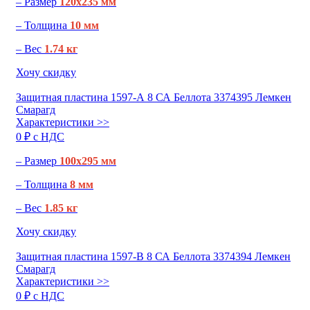
– Размер
120х235 мм
– Толщина
10 мм
– Вес
1.74 кг
Хочу скидку
Защитная пластина 1597-А 8 СА Беллота 3374395 Лемкен
Смарагд
Характеристики >>
0 ₽ c НДС
– Размер
100х295 мм
– Толщина
8 мм
– Вес
1.85 кг
Хочу скидку
Защитная пластина 1597-В 8 СА Беллота 3374394 Лемкен
Смарагд
Характеристики >>
0 ₽ c НДС