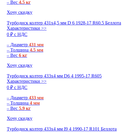
– Вес
4.5 кг
Хочу скидку
Турбодиск колтер 431х4,5 мм D 6 1928-17 R60.5 Беллота
Характеристики >>
0 ₽ c НДС
– Диаметр
431 мм
– Толщина
4.5 мм
– Вес
6 кг
Хочу скидку
Турбодиск колтер 433х4 мм D6 4 1995-17 R605
Характеристики >>
0 ₽ c НДС
– Диаметр
433 мм
– Толщина
4 мм
– Вес
5.9 кг
Хочу скидку
Турбодиск колтер 433х4 мм I9 4 1990-17 R101 Беллота