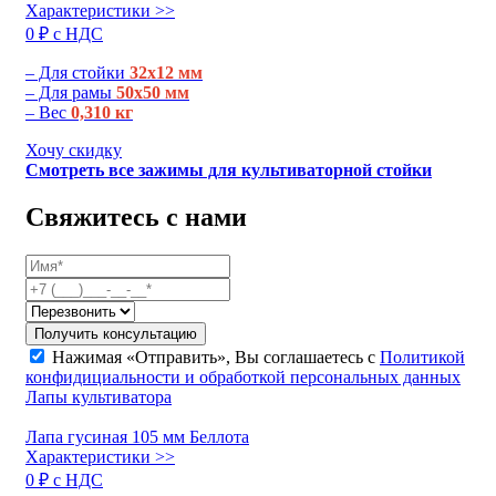
Характеристики >>
0 ₽ c НДС
– Для стойки
32х12 мм
– Для рамы
50х50 мм
– Вес
0,310 кг
Хочу скидку
Смотреть все зажимы для культиваторной стойки
Свяжитесь с нами
Получить консультацию
Нажимая «Отправить», Вы соглашаетесь с
Политикой
конфидициальности и обработкой персональных данных
Лапы культиватора
Лапа гусиная 105 мм Беллота
Характеристики >>
0 ₽ c НДС