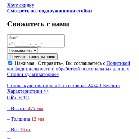
Хочу скидку
Смотреть все подпружинники стойки
Свяжитесь с нами
Получить консультацию
Нажимая «Отправить», Вы соглашаетесь с
Политикой
конфидициальности и обработкой персональных данных
Стойки культиваторные
Стойка культиваторная 2-х составная 2454-1 Беллота
Характеристики >>
0 ₽ c НДС
– Высота
475 мм
– Толщина
12 мм
– Вес
16 кг