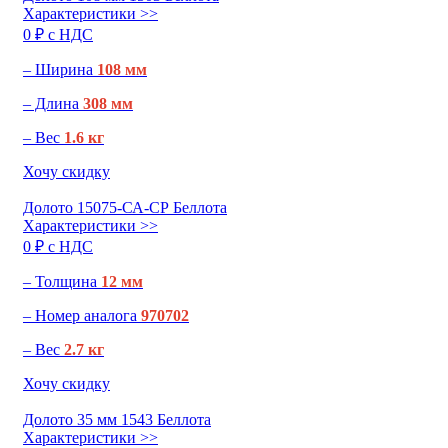
Характеристики >>
0 ₽ c НДС
– Ширина
108 мм
– Длина
308 мм
– Вес
1.6 кг
Хочу скидку
Долото 15075-СА-СР Беллота
Характеристики >>
0 ₽ c НДС
– Толщина
12 мм
– Номер аналога
970702
– Вес
2.7 кг
Хочу скидку
Долото 35 мм 1543 Беллота
Характеристики >>