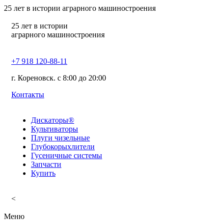
25
лет в истории аграрного машиностроения
25
лет в истории
аграрного машиностроения
+7 918 120-88-11
г. Кореновск. c 8:00 до 20:00
Контакты
Дискаторы®
Культиваторы
Плуги чизельные
Глубокорыхлители
Гусеничные системы
Запчасти
Купить
<
Меню