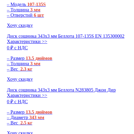
– Модель
107-135S
– Толщина
3 мм
– Отверстий
6 шт
Хочу скидку
Диск сошника 343х3 мм Беллота 107-135S EN 135300002
Характеристики >>
0 ₽ c НДС
– Размер
13.5 дюймов
– Толщина
3 мм
– Вес
2.3 кг
Хочу скидку
Диск сошника 343х3 мм Беллота N283805 Джон Дир
Характеристики >>
0 ₽ c НДС
– Размер
13.5 дюймов
– Диаметр
343 мм
– Вес
2.5 кг
Хочу скидку