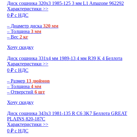
Диск сошника 320х3 1985-125 3 мм L1 Amazone 962292
Характеристики >>
0 ₽ c НДС
– Диаметр диска
320 мм
– Толщина
3 мм
– Вес
2 кг
Хочу скидку
Диск сошника 331х4 мм 1989-13 4 мм R39 K 4 Беллота
Характеристики >>
0 ₽ c НДС
– Размер
13 дюймов
– Толщина
4 мм
– Отверстий
6 шт
Хочу скидку
Диск сошника 343х3 1981-135 R C6 3K7 Беллота GREAT
PLAINS 820-187C
Характеристики >>
0 ₽ c НДС