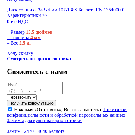
Диск сошника 343х4 мм 107-138S Беллота EN 135400001
Характеристики >>
0 ₽ c НДС
– Размер
13.5 дюймов
– Толщина
4 мм
– Вес
2.5 кг
Хочу скидку
Смотреть все диски сошника
Свяжитесь с нами
Получить консультацию
Нажимая «Отправить», Вы соглашаетесь с
Политикой
конфидициальности и обработкой персональных данных
Зажимы для культиваторной стойки
Зажим 12470 - 4040 Беллота