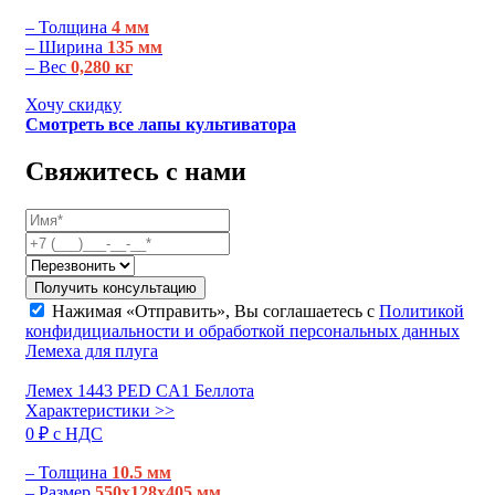
– Толщина
4 мм
– Ширина
135 мм
– Вес
0,280 кг
Хочу скидку
Смотреть все лапы культиватора
Свяжитесь с нами
Получить консультацию
Нажимая «Отправить», Вы соглашаетесь с
Политикой
конфидициальности и обработкой персональных данных
Лемеха для плуга
Лемех 1443 РЕD CA1 Беллота
Характеристики >>
0 ₽ c НДС
– Толщина
10.5 мм
– Размер
550х128х405 мм