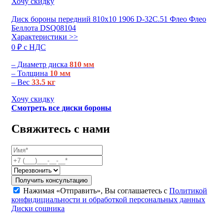
Хочу скидку
Диск бороны передний 810х10 1906 D-32C.51 Флео Флео
Беллота DSQ08104
Характеристики >>
0 ₽ c НДС
– Диаметр диска
810 мм
– Толщина
10 мм
– Вес
33.5 кг
Хочу скидку
Смотреть все диски бороны
Свяжитесь с нами
Получить консультацию
Нажимая «Отправить», Вы соглашаетесь с
Политикой
конфидициальности и обработкой персональных данных
Диски сошника