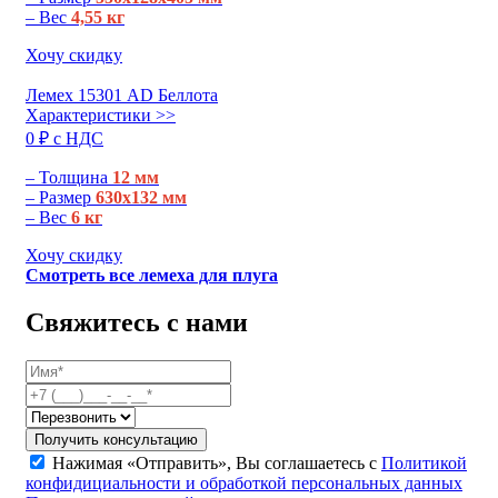
– Вес
4,55 кг
Хочу скидку
Лемех 15301 AD Беллота
Характеристики >>
0 ₽ c НДС
– Толщина
12 мм
– Размер
630х132 мм
– Вес
6 кг
Хочу скидку
Смотреть все лемеха для плуга
Свяжитесь с нами
Получить консультацию
Нажимая «Отправить», Вы соглашаетесь с
Политикой
конфидициальности и обработкой персональных данных