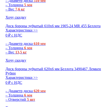
– Диаметр диска
510 мм
– Толщина
5 мм
– Вес
7,6 кг
Хочу скидку
Диск бороны зубчатый 610х6 мм 1905-24 MR 455 Беллота
Характеристики >>
0 ₽ c НДС
– Диаметр диска
610 мм
– Толщина
6 мм
– Вес
13,5 кг
Хочу скидку
Диск бороны зубчатый 620х6 мм Беллота 3490467 Лемкен
Рубин
Характеристики >>
0 ₽ c НДС
– Диаметр диска
620 мм
– Толщина
6 мм
– Отверстий
5 шт