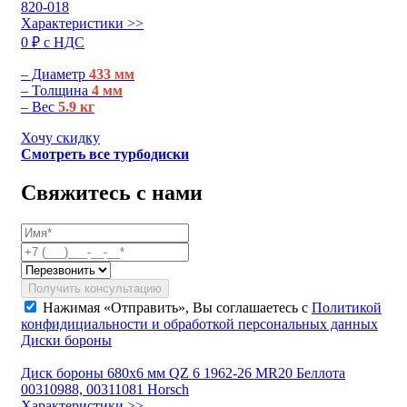
820-018
Характеристики >>
0 ₽ c НДС
– Диаметр
433 мм
– Толщина
4 мм
– Вес
5.9 кг
Хочу скидку
Смотреть все турбодиски
Свяжитесь с нами
Получить консультацию
Нажимая «Отправить», Вы соглашаетесь с
Политикой
конфидициальности и обработкой персональных данных
Диски бороны
Диск бороны 680х6 мм QZ 6 1962-26 MR20 Беллота
00310988, 00311081 Horsch
Характеристики >>