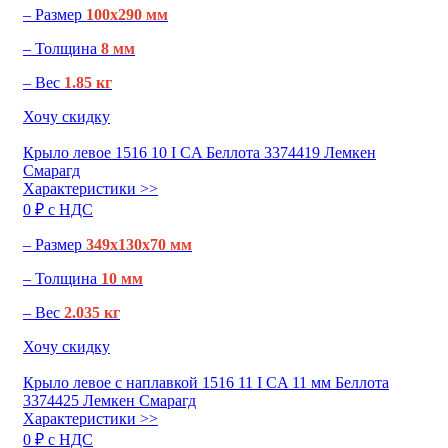
– Размер
100х290 мм
– Толщина
8 мм
– Вес
1.85 кг
Хочу скидку
Крыло левое 1516 10 I CA Беллота 3374419 Лемкен
Смарагд
Характеристики >>
0 ₽ c НДС
– Размер
349х130х70 мм
– Толщина
10 мм
– Вес
2.035 кг
Хочу скидку
Крыло левое с наплавкой 1516 11 I CA 11 мм Беллота
3374425 Лемкен Смарагд
Характеристики >>
0 ₽ c НДС