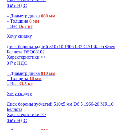
0 ₽ c НДС
– Диаметр диска
680 мм
– Толщина
6 мм
– Вес
16,7 кг
Хочу скидку
Диск бороны задний 810х10 1906 I-32 C.51 Флео Флео
Беллота DSQ08102
Характеристики >>
0 ₽ c НДС
– Диаметр диска
810 мм
– Толщина
10 мм
– Вес
33,5 кг
Хочу скидку
Диск бороны зубчатый 510х5 мм D6 5 1966-20 MR.10
Беллота
Характеристики >>
0 ₽ c НДС