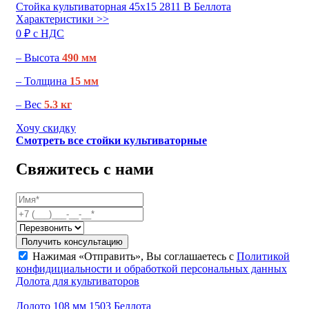
Стойка культиваторная 45х15 2811 B Беллота
Характеристики >>
0 ₽ c НДС
– Высота
490 мм
– Толщина
15 мм
– Вес
5.3 кг
Хочу скидку
Смотреть все стойки культиваторные
Свяжитесь с нами
Получить консультацию
Нажимая «Отправить», Вы соглашаетесь с
Политикой
конфидициальности и обработкой персональных данных
Долота для культиваторов
Долото 108 мм 1503 Беллота