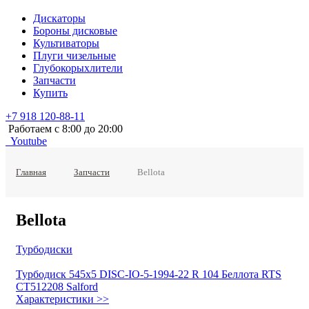
Дискаторы
Бороны дисковые
Культиваторы
Плуги чизельные
Глубокорыхлители
Запчасти
Купить
+7 918 120-88-11
Работаем c 8:00 до 20:00
Youtube
Главная
Запчасти
Bellota
Bellota
Турбодиски
Турбодиск 545х5 DISC-IO-5-1994-22 R 104 Беллота RTS
CT512208 Salford
Характеристики >>