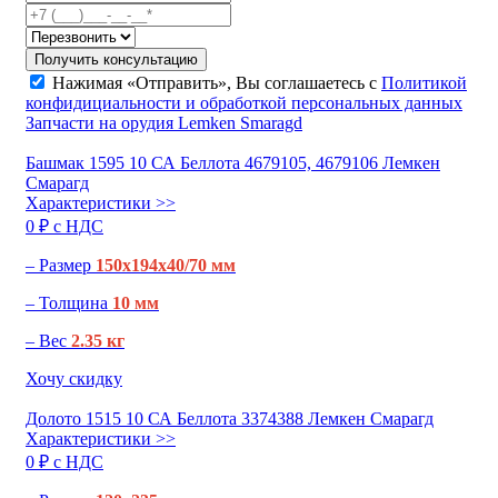
Получить консультацию
Нажимая «Отправить», Вы соглашаетесь с
Политикой
конфидициальности и обработкой персональных данных
Запчасти на орудия Lemken Smaragd
Башмак 1595 10 СА Беллота 4679105, 4679106 Лемкен
Смарагд
Характеристики >>
0 ₽ c НДС
– Размер
150х194х40/70 мм
– Толщина
10 мм
– Вес
2.35 кг
Хочу скидку
Долото 1515 10 СА Беллота 3374388 Лемкен Смарагд
Характеристики >>
0 ₽ c НДС