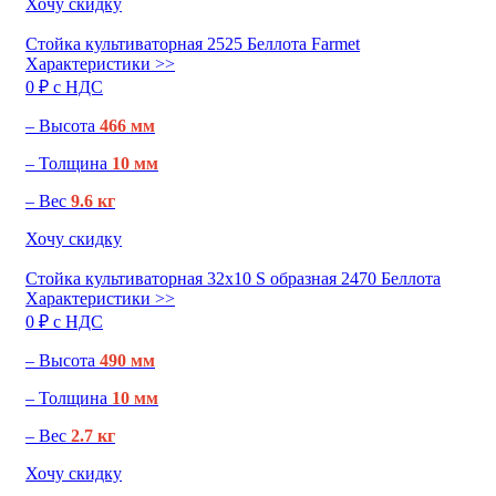
Хочу скидку
Стойка культиваторная 2525 Беллота Farmet
Характеристики >>
0 ₽ c НДС
– Высота
466 мм
– Толщина
10 мм
– Вес
9.6 кг
Хочу скидку
Стойка культиваторная 32х10 S образная 2470 Беллота
Характеристики >>
0 ₽ c НДС
– Высота
490 мм
– Толщина
10 мм
– Вес
2.7 кг
Хочу скидку