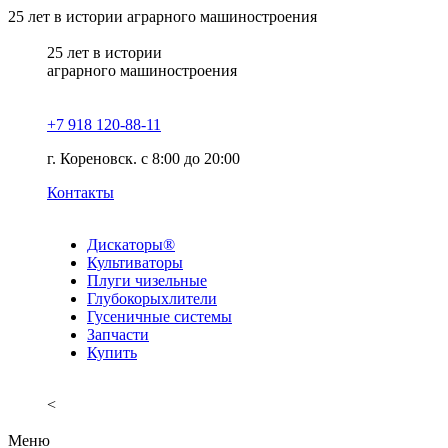
25
лет в истории аграрного машиностроения
25
лет в истории
аграрного машиностроения
+7 918 120-88-11
г. Кореновск. c 8:00 до 20:00
Контакты
Дискаторы®
Культиваторы
Плуги чизельные
Глубокорыхлители
Гусеничные системы
Запчасти
Купить
<
Меню