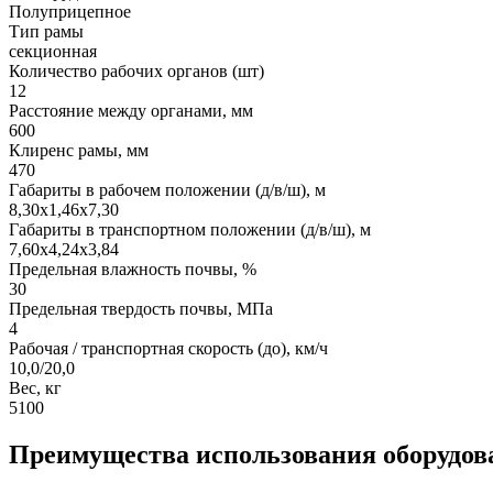
Полуприцепное
Тип рамы
секционная
Количество рабочих органов (шт)
12
Расстояние между органами, мм
600
Клиренс рамы, мм
470
Габариты в рабочем положении (д/в/ш), м
8,30х1,46х7,30
Габариты в транспортном положении (д/в/ш), м
7,60х4,24х3,84
Предельная влажность почвы, %
30
Предельная твердость почвы, МПа
4
Рабочая / транспортная скорость (до), км/ч
10,0/20,0
Вес, кг
5100
Преимущества использования оборудов