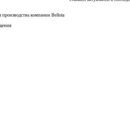
 производства компании Bellota
щения