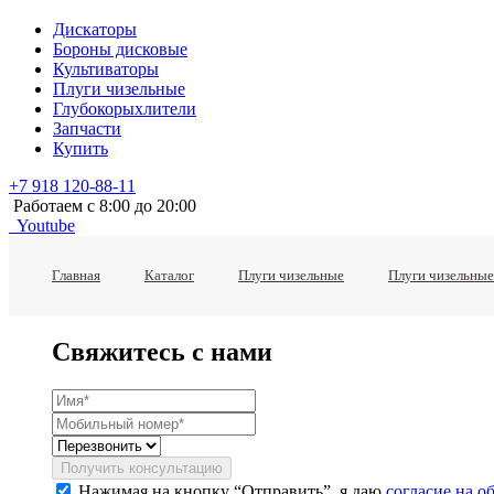
Дискаторы
Бороны дисковые
Культиваторы
Плуги чизельные
Глубокорыхлители
Запчасти
Купить
+7 918 120-88-11
Работаем c 8:00 до 20:00
Youtube
Главная
Каталог
Плуги чизельные
Плуги чизельные
Свяжитесь с нами
Получить консультацию
Нажимая на кнопку “Отправить”, я даю
согласие на 