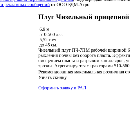
 и рекламных сообщений
от ООО БДМ-Агро
Плуг Чизельный прицепно
6,9 м
510-560 л.с.
5,52 га/ч
до 45 см.
Чизельный плуг ПЧ-7ПМ рабочей шириной 6,9
рыхления почвы без оборота пласта. Эффекти
смещением пласта и разрывом капилляров, 
эрозии. Агрегатируется с тракторами 510-560 
Рекомендованная максимальная розничная с
Узнать скидку
Оформить заявку в РАЛ