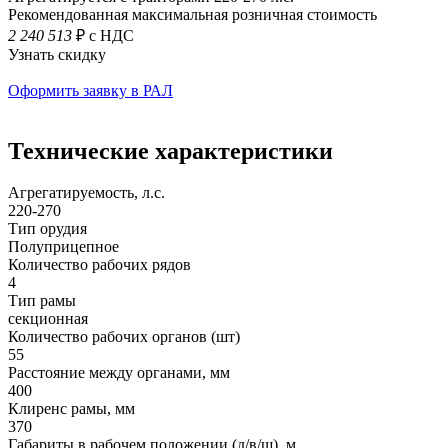
Рекомендованная максимальная розничная стоимость
2 240 513
₽ с НДС
Узнать скидку
Оформить заявку в РАЛ
Технические характеристики
Агрегатируемость, л.с.
220-270
Тип орудия
Полуприцепное
Количество рабочих рядов
4
Тип рамы
секционная
Количество рабочих органов (шт)
55
Расстояние между органами, мм
400
Клиренс рамы, мм
370
Габариты в рабочем положении (д/в/ш), м