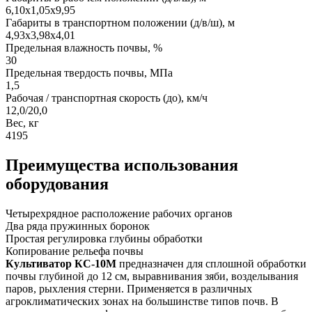
6,10х1,05х9,95
Габариты в транспортном положении (д/в/ш), м
4,93х3,98х4,01
Предельная влажность почвы, %
30
Предельная твердость почвы, МПа
1,5
Рабочая / транспортная скорость (до), км/ч
12,0/20,0
Вес, кг
4195
Преимущества использования
оборудования
Четырехрядное расположение рабочих органов
Два ряда пружинных боронок
Простая регулировка глубины обработки
Копирование рельефа почвы
Культиватор КС-10М
предназначен для сплошной обработки
почвы глубиной до 12 см, выравнивания зяби, возделывания
паров, рыхления стерни. Применяется в различных
агроклиматических зонах на большинстве типов почв. В