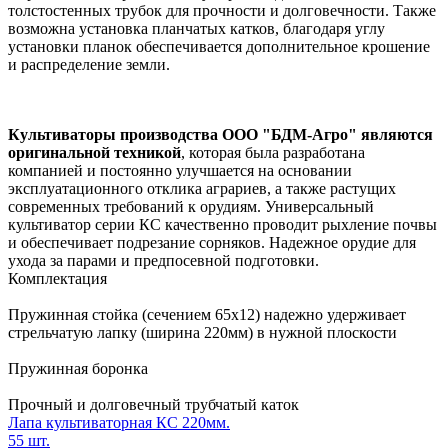
толстостенных трубок для прочности и долговечности. Также
возможна установка планчатых катков, благодаря углу
установки планок обеспечивается дополнительное крошение
и распределение земли.
Культиваторы производства ООО "БДМ-Агро" являются
оригинальной техникой
, которая была разработана
компанией и постоянно улучшается на основании
эксплуатационного отклика аграриев, а также растущих
современных требований к орудиям. Универсальный
культиватор серии КС качественно проводит рыхление почвы
и обеспечивает подрезание сорняков. Надежное орудие для
ухода за парами и предпосевной подготовки.
Комплектация
Пружинная стойка (сечением 65х12) надежно удерживает
стрельчатую лапку (ширина 220мм) в нужной плоскости
Пружинная боронка
Прочный и долговечный трубчатый каток
Лапа культиваторная КС 220мм.
55 шт.