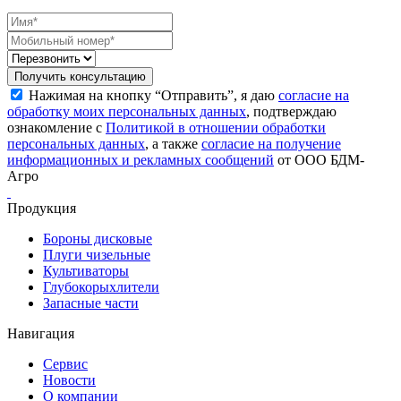
Получить консультацию
Нажимая на кнопку “Отправить”, я даю
согласие на
обработку моих персональных данных
, подтверждаю
ознакомление с
Политикой в отношении обработки
персональных данных
, а также
согласие на получение
информационных и рекламных сообщений
от ООО БДМ-
Агро
Продукция
Бороны дисковые
Плуги чизельные
Культиваторы
Глубокорыхлители
Запасные части
Навигация
Сервис
Новости
О компании