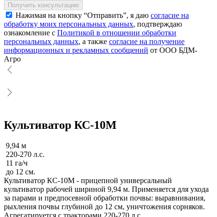
Получить консультацию
Нажимая на кнопку “Отправить”, я даю
согласие на
обработку моих персональных данных
, подтверждаю
ознакомление с
Политикой в отношении обработки
персональных данных
, а также
согласие на получение
информационных и рекламных сообщений
от ООО БДМ-
Агро
Культиватор КС-10М
9,94 м
220-270 л.с.
11 га/ч
до 12 см.
Культиватор КС-10М - прицепной универсальный
культиватор рабочей шириной 9,94 м. Применяется для ухода
за парами и предпосевной обработки почвы: выравнивания,
рыхления почвы глубиной до 12 см, уничтожения сорняков.
Агрегатируется с тракторами 220-270 л.с.