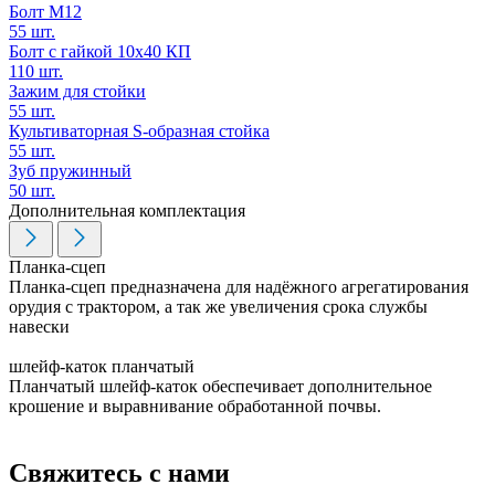
Болт М12
55 шт.
Болт с гайкой 10х40 КП
110 шт.
Зажим для стойки
55 шт.
Культиваторная S-образная стойка
55 шт.
Зуб пружинный
50 шт.
Дополнительная комплектация
Планка-сцеп
Планка-сцеп предназначена для надёжного агрегатирования
орудия с трактором, а так же увеличения срока службы
навески
шлейф-каток планчатый
Планчатый шлейф-каток обеспечивает дополнительное
крошение и выравнивание обработанной почвы.
Свяжитесь с нами