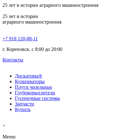
25
лет в истории аграрного машиностроения
25
лет в истории
аграрного машиностроения
+7 918 120-88-11
г. Кореновск. c 8:00 до 20:00
Контакты
Дискаторы®
Культиваторы
Плуги чизельные
Глубокорыхлители
Гусеничные системы
Запчасти
Купить
<
Меню