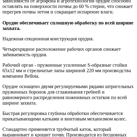
зависимости от агрофона и агротехнологии орудие способно
оставлять на поверхности почвы до 60 % стерни, что снижает
перегрев почвы летом и сокращает испарение влаги.
Орудие обеспечивает сплошную обработку по всей ширине
захвата.
Надежная секционная конструкция орудия.
Четырехрядное расположение рабочих органов снижает
забиваемость орудия.
Рабочий орган - пружинные усиленные S-образные стойки
65х12 мм и стрельчатые лапы шириной 220 мм производства
компании Bellota.
Орудие оснащено двумя регулируемыми рядами штригельных
пружинных боронок для сглаживания гребней и
равномерного распределения пожнивных остатков по всей
ширине захвата.
Быстрая регулировка глубины обработки обеспечивается
прикатывающими катками и винтовым механизмом колес.
Стандартно применяется трубчатый каток, который
выравнивает и крошит почву. Производится из бесшовных