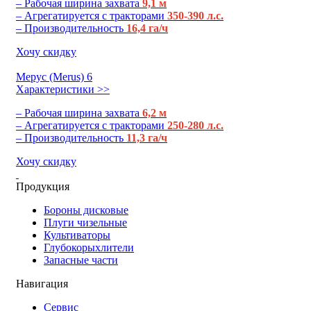
– Рабочая ширина захвата
9,1 м
– Агрегатируется с тракторами
350-390 л.с.
– Производительность
16,4 га/ч
Хочу скидку
Мерус (Merus) 6
Характеристики >>
– Рабочая ширина захвата
6,2 м
– Агрегатируется с тракторами
250-280 л.с.
– Производительность
11,3 га/ч
Хочу скидку
Продукция
Бороны дисковые
Плуги чизельные
Культиваторы
Глубокорыхлители
Запасные части
Навигация
Сервис