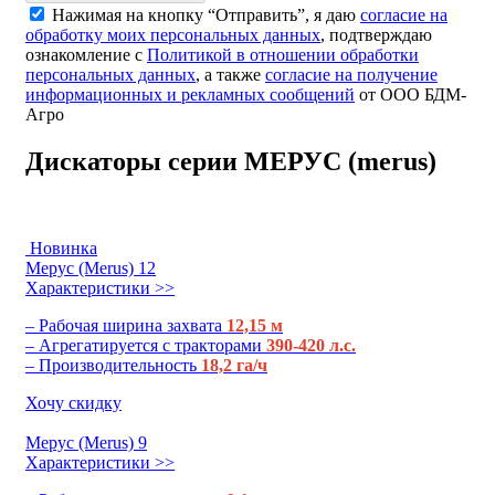
Нажимая на кнопку “Отправить”, я даю
согласие на
обработку моих персональных данных
, подтверждаю
ознакомление с
Политикой в отношении обработки
персональных данных
, а также
согласие на получение
информационных и рекламных сообщений
от ООО БДМ-
Агро
Дискаторы серии МЕРУС (merus)
Новинка
Мерус (Merus) 12
Характеристики >>
– Рабочая ширина захвата
12,15 м
– Агрегатируется с тракторами
390-420 л.с.
– Производительность
18,2 га/ч
Хочу скидку
Мерус (Merus) 9
Характеристики >>