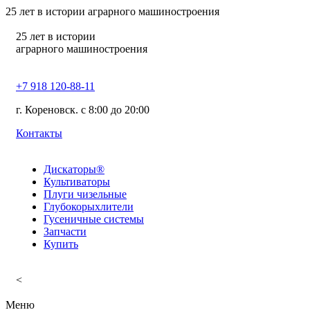
25
лет в истории аграрного машиностроения
25
лет в истории
аграрного машиностроения
+7 918 120-88-11
г. Кореновск. c 8:00 до 20:00
Контакты
Дискаторы®
Культиваторы
Плуги чизельные
Глубокорыхлители
Гусеничные системы
Запчасти
Купить
<
Меню