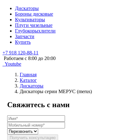
Дискаторы
Бороны дисковые
Культиваторы
Плуги чизельные
Глубокорыхлители
Запчасти
Купить
+7 918 120-88-11
Работаем c 8:00 до 20:00
Youtube
Главная
Каталог
Дискаторы
Дискаторы серии МЕРУС (merus)
Свяжитесь с нами
Получить консультацию