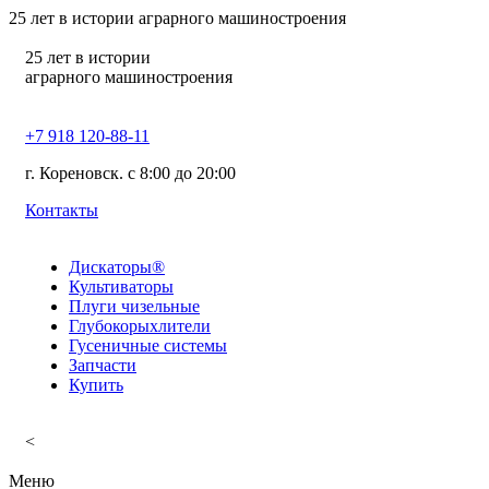
25
лет в истории аграрного машиностроения
25
лет в истории
аграрного машиностроения
+7 918 120-88-11
г. Кореновск. c 8:00 до 20:00
Контакты
Дискаторы®
Культиваторы
Плуги чизельные
Глубокорыхлители
Гусеничные системы
Запчасти
Купить
<
Меню