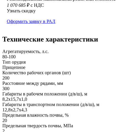
1 070 685
₽ с НДС
Узнать скидку
Оформить заявку в РАЛ
Технические характеристики
Агрегатируемость, л.с.
80-100
Тип орудия
Прицепное
Количество рабочих органов (шт)
200
Расстояние между рядами, мм
300
Габариты в рабочем положении (д/в/ш), м
8,2х15,7х1,0
Габариты в транспортном положении (д/в/ш), м
12,8х2,7х4,3
Предельная влажность почвы, %
20
Предельная твердость почвы, МПа
2