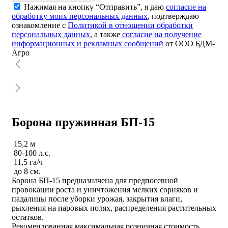
Нажимая на кнопку “Отправить”, я даю
согласие на
обработку моих персональных данных
, подтверждаю
ознакомление с
Политикой в отношении обработки
персональных данных
, а также
согласие на получение
информационных и рекламных сообщений
от ООО БДМ-
Агро
Борона пружинная БП-15
15,2 м
80-100 л.с.
11,5 га/ч
до 8 см.
Борона БП-15 предназначена для предпосевной
провокации роста и уничтожения мелких сорняков и
падалицы после уборки урожая, закрытия влаги,
рыхления на паровых полях, распределения растительных
остатков.
Рекомендованная максимальная розничная стоимость