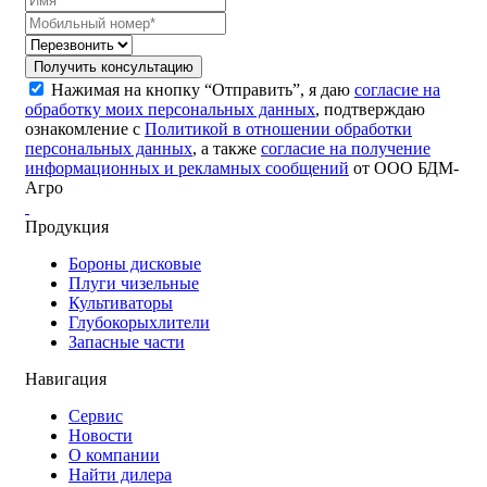
Получить консультацию
Нажимая на кнопку “Отправить”, я даю
согласие на
обработку моих персональных данных
, подтверждаю
ознакомление с
Политикой в отношении обработки
персональных данных
, а также
согласие на получение
информационных и рекламных сообщений
от ООО БДМ-
Агро
Продукция
Бороны дисковые
Плуги чизельные
Культиваторы
Глубокорыхлители
Запасные части
Навигация
Сервис
Новости
О компании
Найти дилера