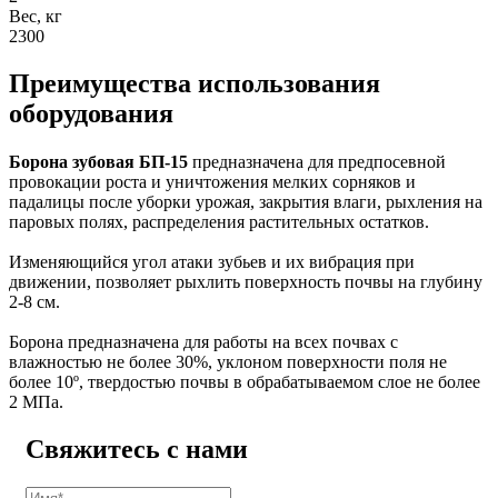
Вес, кг
2300
Преимущества использования
оборудования
Борона зубовая БП-15
предназначена для предпосевной
провокации роста и уничтожения мелких сорняков и
падалицы после уборки урожая, закрытия влаги, рыхления на
паровых полях, распределения растительных остатков.
Изменяющийся угол атаки зубьев и их вибрация при
движении, позволяет рыхлить поверхность почвы на глубину
2-8 см.
Борона предназначена для работы на всех почвах с
влажностью не более 30%, уклоном поверхности поля не
более 10º, твердостью почвы в обрабатываемом слое не более
2 МПа.
Свяжитесь с нами