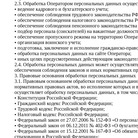
2.3. Обработка Оператором персональных данных осущес
• ведение кадрового и бухгалтерского учета;
• обеспечение соблюдения трудового законодательства РФ
• обеспечение соблюдения налогового законодательства 
• обеспечение соблюдения пенсионного законодательства
• подбор персонала (соискателей) на вакантные должност
• обеспечение пропускного режима на территорию Опера
• организация воинского учета;
• подготовка, заключение и исполнение гражданско-прав
• обработка персональных данных на сайте Оператора;
• иных целях предусмотренных действующим законодате
2.4. Обработка персональных данных может осуществлят
обеспечения соблюдения законов и иных нормативных пр
3. Правовые основания обработки персональных данных
3.1. Правовым основанием обработки персональных данн
нормативных правовых актов, во исполнение которых и 
осуществляет обработку персональных данных, в том чис
• Конституция Российской Федерации;
• Гражданский кодекс Российской Федерации;
• Трудовой кодекс Российской Федерации;
• Налоговый кодекс Российской Федерации;
• Федеральный закон от 27.07.2006 № 152-ФЗ «О персон
• Федеральный закон от 06.12.2011 № 402-ФЗ «О бухгалте
• Федеральный закон от 15.12.2001 № 167-ФЗ «Об обяза
страховании в Российской Федерации»;