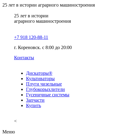
25
лет в истории аграрного машиностроения
25
лет в истории
аграрного машиностроения
+7 918 120-88-11
г. Кореновск. c 8:00 до 20:00
Контакты
Дискаторы®
Культиваторы
Плуги чизельные
Глубокорыхлители
Гусеничные системы
Запчасти
Купить
<
Меню