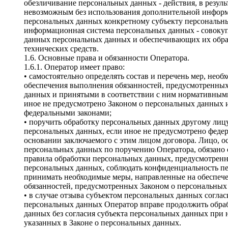
обезличивание персональных данных - действия, в резуль
невозможным без использования дополнительной инфор
персональных данных конкретному субъекту персональн
информационная система персональных данных - совокуп
данных персональных данных и обеспечивающих их обр
технических средств.
1.6. Основные права и обязанности Оператора.
1.6.1. Оператор имеет право:
• самостоятельно определять состав и перечень мер, нео
обеспечения выполнения обязанностей, предусмотренны
данных и принятыми в соответствии с ним нормативным
иное не предусмотрено Законом о персональных данных
федеральными законами;
• поручить обработку персональных данных другому лицу
персональных данных, если иное не предусмотрено феде
основании заключаемого с этим лицом договора. Лицо, 
персональных данных по поручению Оператора, обязано
правила обработки персональных данных, предусмотрен
персональных данных, соблюдать конфиденциальность п
принимать необходимые меры, направленные на обеспе
обязанностей, предусмотренных Законом о персональных
• в случае отзыва субъектом персональных данных соглас
персональных данных Оператор вправе продолжить обра
данных без согласия субъекта персональных данных при
указанных в Законе о персональных данных.