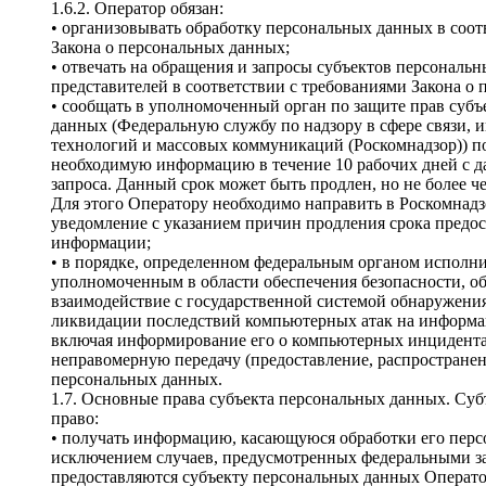
1.6.2. Оператор обязан:
• организовывать обработку персональных данных в соо
Закона о персональных данных;
• отвечать на обращения и запросы субъектов персональ
представителей в соответствии с требованиями Закона о
• сообщать в уполномоченный орган по защите прав суб
данных (Федеральную службу по надзору в сфере связи
технологий и массовых коммуникаций (Роскомнадзор)) по
необходимую информацию в течение 10 рабочих дней с д
запроса. Данный срок может быть продлен, но не более ч
Для этого Оператору необходимо направить в Роскомнад
уведомление с указанием причин продления срока предо
информации;
• в порядке, определенном федеральным органом исполн
уполномоченным в области обеспечения безопасности, о
взаимодействие с государственной системой обнаружени
ликвидации последствий компьютерных атак на информ
включая информирование его о компьютерных инцидента
неправомерную передачу (предоставление, распространен
персональных данных.
1.7. Основные права субъекта персональных данных. Су
право:
• получать информацию, касающуюся обработки его перс
исключением случаев, предусмотренных федеральными з
предоставляются субъекту персональных данных Операто