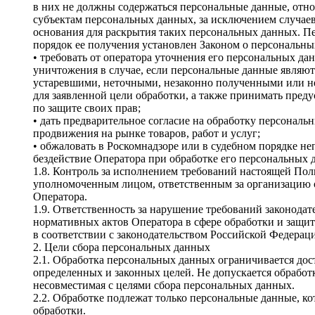
в них не должны содержаться персональные данные, отн
субъектам персональных данных, за исключением случаев
основания для раскрытия таких персональных данных. 
порядок ее получения установлен Законом о персональны
• требовать от оператора уточнения его персональных д
уничтожения в случае, если персональные данные являю
устаревшими, неточными, незаконно полученными или 
для заявленной цели обработки, а также принимать пре
по защите своих прав;
• дать предварительное согласие на обработку персональ
продвижения на рынке товаров, работ и услуг;
• обжаловать в Роскомнадзоре или в судебном порядке н
бездействие Оператора при обработке его персональных 
1.8. Контроль за исполнением требований настоящей По
уполномоченным лицом, ответственным за организацию 
Оператора.
1.9. Ответственность за нарушение требований законода
нормативных актов Оператора в сфере обработки и защи
в соответствии с законодательством Российской Федерац
2. Цели сбора персональных данных
2.1. Обработка персональных данных ограничивается до
определенных и законных целей. Не допускается обрабо
несовместимая с целями сбора персональных данных.
2.2. Обработке подлежат только персональные данные, к
обработки.