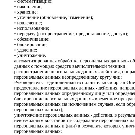
• систематизацию;
• накопление;
• хранение;
• уточнение (обновление, изменение);
• извлечение;
• использование;
• передачу (распространение, предоставление, доступ);
• обезличивание;
• блокирование;
• удаление;
• уничтожение.
автоматизированная обработка персональных данных - о
данных с помощью средств вычислительной техники;
распространение персональных данных - действия, напр
персональных данных неопределенному кругу лиц;
Руководитель – единоличный исполнительный орган Опе
предоставление персональных данных - действия, напра
персональных данных определенному лицу или определе
блокирование персональных данных - временное прекра
персональных данных (за исключением случаев, если обр
персональных данных);
уничтожение персональных данных - действия, в результ
невозможным восстановить содержание персональных д
персональных данных и (или) в результате которых уни
персональных данных;