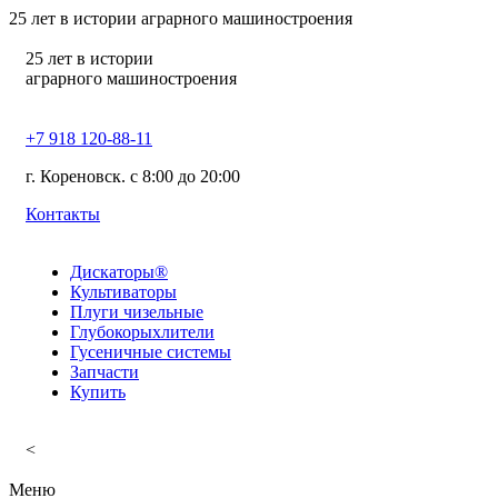
25
лет в истории аграрного машиностроения
25
лет в истории
аграрного машиностроения
+7 918 120-88-11
г. Кореновск. c 8:00 до 20:00
Контакты
Дискаторы®
Культиваторы
Плуги чизельные
Глубокорыхлители
Гусеничные системы
Запчасти
Купить
<
Меню