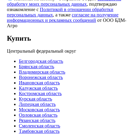
обработку моих персональных данных
, подтверждаю
ознакомление с
Политикой в отношении обработки
персональных данных
, а также
согласие на получение
информационных и рекламных сообщений
от ООО БДМ-
Агро
Купить
Центральный федеральный округ
Белгородская область
Брянская область
Владимирская область
Воронежская область
Ивановская область
Калужская область
Костромская область
Курская область
Липецкая область
Московская область
Орловская область
Рязанская область
Смоленская область
Тамбовская область