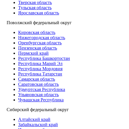
Тверская область
Тульская область
Ярославская область
Поволжский федеральный округ
Кировская область
Нижегородская область
Оренбургская область
Пензенская область
Пермский край
Республика Башкортостан
Республика Марий Эл
Республика Мордовия
Республика Татарстан
Самарская область
Саратовская область
Удмуртская Республика
Ульяновская область
Чувашская Республика
Сибирский федеральный округ
Алтайский край
Забайкальский край