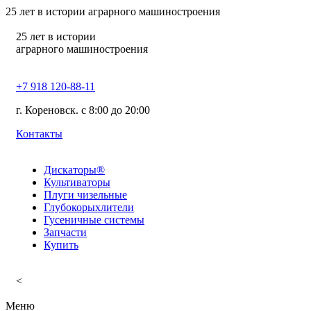
25
лет в истории аграрного машиностроения
25
лет в истории
аграрного машиностроения
+7 918 120-88-11
г. Кореновск. c 8:00 до 20:00
Контакты
Дискаторы®
Культиваторы
Плуги чизельные
Глубокорыхлители
Гусеничные системы
Запчасти
Купить
<
Меню