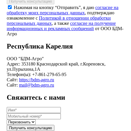
Получить консультацию
Нажимая на кнопку “Отправить”, я даю
согласие на
обработку моих персональных данных
, подтверждаю
ознакомление с
Политикой в отношении обработки
персональных данных
, а также
согласие на получение
информационных и рекламных сообщений
от ООО БДМ-
Агро
Республика Карелия
ООО "БДМ-Агро"
Адрес: 353180 Краснодарский край, г.Кореновск,
ул.Пурыхина,1А
Телефон(ы): +7-861-279-65-95
Сайт:
https://bdm-agro.ru
Сайт:
mail@bdm-agro.ru
Свяжитесь с нами
Получить консультацию