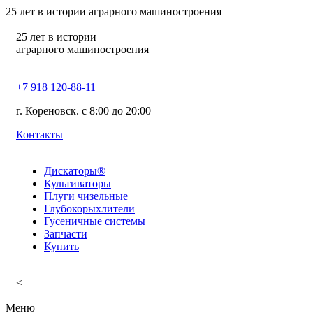
25
лет в истории аграрного машиностроения
25
лет в истории
аграрного машиностроения
+7 918 120-88-11
г. Кореновск. c 8:00 до 20:00
Контакты
Дискаторы®
Культиваторы
Плуги чизельные
Глубокорыхлители
Гусеничные системы
Запчасти
Купить
<
Меню