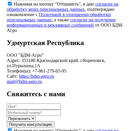
Нажимая на кнопку “Отправить”, я даю
согласие на
обработку моих персональных данных
, подтверждаю
ознакомление с
Политикой в отношении обработки
персональных данных
, а также
согласие на получение
информационных и рекламных сообщений
от ООО БДМ-
Агро
Удмуртская Республика
ООО "БДМ-Агро"
Адрес: 353180 Краснодарский край, г.Кореновск,
ул.Пурыхина,1А
Телефон(ы): +7-861-279-65-95
Сайт:
https://bdm-agro.ru
mail@bdm-agro.ru
Свяжитесь с нами
Получить консультацию
Нажимая на кнопку “Отправить”, я даю
согласие на