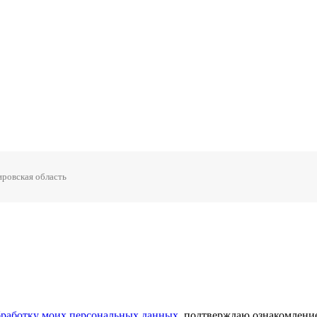
ровская область
обработку моих персональных данных
, подтверждаю ознакомлени