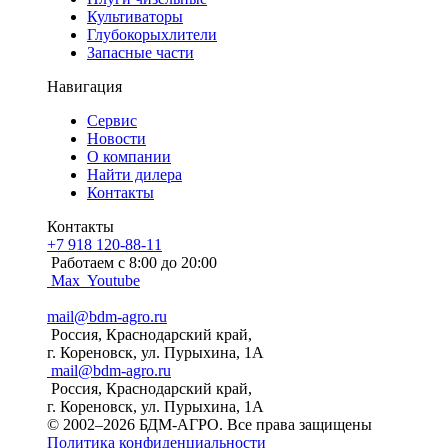
Культиваторы
Глубокорыхлители
Запасные части
Навигация
Сервис
Новости
О компании
Найти дилера
Контакты
Контакты
+7 918 120-88-11
Работаем c 8:00 до 20:00
Max
Youtube
mail@bdm-agro.ru
Россия, Краснодарский край,
г. Кореновск, ул. Пурыхина, 1А
mail@bdm-agro.ru
Россия, Краснодарский край,
г. Кореновск, ул. Пурыхина, 1А
© 2002–2026 БДМ-АГРО. Все права защищены
Политика конфиденциальности