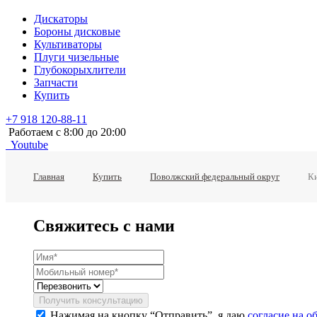
Дискаторы
Бороны дисковые
Культиваторы
Плуги чизельные
Глубокорыхлители
Запчасти
Купить
+7 918 120-88-11
Работаем c 8:00 до 20:00
Youtube
Главная
Купить
Поволжский федеральный округ
Ки
Свяжитесь с нами
Получить консультацию
Нажимая на кнопку “Отправить”, я даю
согласие на 