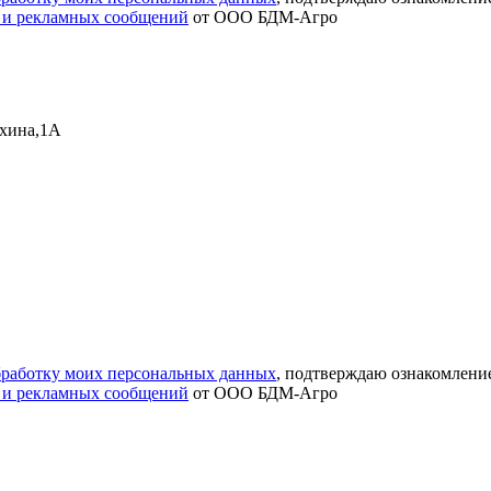
 и рекламных сообщений
от ООО БДМ-Агро
ыхина,1А
обработку моих персональных данных
, подтверждаю ознакомлени
 и рекламных сообщений
от ООО БДМ-Агро