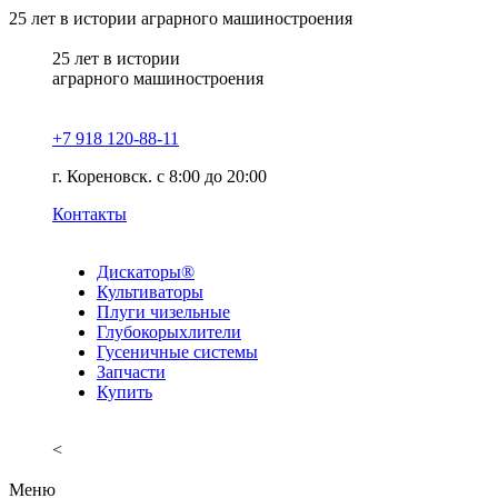
25
лет в истории аграрного машиностроения
25
лет в истории
аграрного машиностроения
+7 918 120-88-11
г. Кореновск. c 8:00 до 20:00
Контакты
Дискаторы®
Культиваторы
Плуги чизельные
Глубокорыхлители
Гусеничные системы
Запчасти
Купить
<
Меню