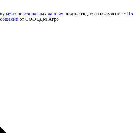
тку моих персональных данных
, подтверждаю ознакомление с
По
ообщений
от ООО БДМ-Агро