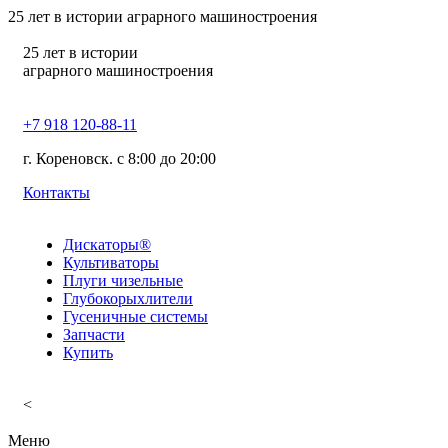
25
лет в истории аграрного машиностроения
25
лет в истории
аграрного машиностроения
+7 918 120-88-11
г. Кореновск. c 8:00 до 20:00
Контакты
Дискаторы®
Культиваторы
Плуги чизельные
Глубокорыхлители
Гусеничные системы
Запчасти
Купить
<
Меню