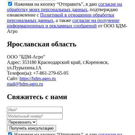
Нажимая на кнопку “Отправить”, я даю
согласие на
обработку моих персональных данных
, подтверждаю
ознакомление с
Политикой в отношении обработки
персональных данных
, а также
согласие на получение
информационных и рекламных сообщений
от ООО БДМ-
Агро
Ярославская область
ООО "БДМ-Агро"
Адрес: 353180 Краснодарский край, г.Кореновск,
ул.Пурыхина,1А
Телефон(ы): +7-861-279-65-95
Сайт:
https://bdm-agro.ru
mail@bdm-agro.ru
Свяжитесь с нами
Получить консультацию
Нажимая на кнопку “Отправить”, я даю
согласие на