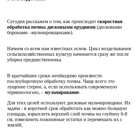
Сегодня расскажем о том, как происходит
скоростная
обработка почвы дисковыми орудиями
(дисковыми
боронами –мульчировщиками).
Начнем со всем нам известных основ. Цикл возделывания
сельскохозяйственных культур начинается сразу же после
уборки предшественника.
В кратчайшие сроки необходимо произвести
послеуборочную обработку почвы. Чаще всего это
лущение стерни, а, если использовать современную
терминологию, –
мульчирование
.
Для этих целей используют дисковые мульчировщики. Их
задача - в короткий срок обработать как можно большую
площадь, взрыхлить верхний слой почвы на глубину 6-8
см, измельчить пожнивные остатки и перемешать их с
землёй.