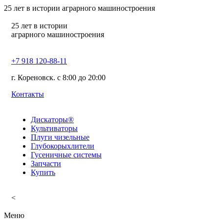
25
лет в истории аграрного машиностроения
25
лет в истории
аграрного машиностроения
+7 918 120-88-11
г. Кореновск. c 8:00 до 20:00
Контакты
Дискаторы®
Культиваторы
Плуги чизельные
Глубокорыхлители
Гусеничные системы
Запчасти
Купить
<
Меню