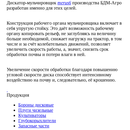
Дискатор-мульчировщик
merus6
производства БДМ-Агро
разработан именно для этих целей.
Конструкция рабочего органа мульчировщика включает в
себя упругую стойку. Это даёт возможность рабочему
органу копировать рельеф, не заглубляясь на величину
больше необходимой, снижает нагрузку на трактор, в том
числе и за счёт колебательных движений, позволяет
увеличить скорость работы, а, значит, снизить срок
обработки почвы и потери влаги в ней.
Увеличение скорости обработки благодаря повышению
угловой скорости диска способствует интенсивному
воздействию на почву и, следовательно, её крошению.
Продукция
Бороны дисковые
Плуги чизельные
Культиваторы
Глубокорыхлители
Запасные части