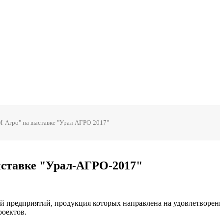
-Агро" на выставке "Урал-АГРО-2017"
ставке "Урал-АГРО-2017"
й предприятий, продукция которых направлена на удовлетворе
роектов.