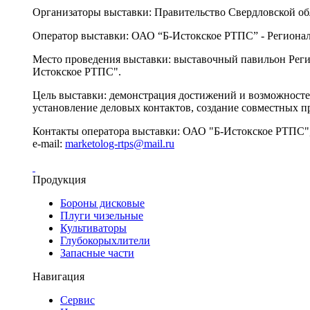
Организаторы выставки: Правительство Свердловской об
Оператор выставки: ОАО “Б-Истокское РТПС” - Региона
Место проведения выставки: выставочный павильон Регио
Истокское РТПС".
Цель выставки: демонстрация достижений и возможносте
установление деловых контактов, создание совместных п
Контакты оператора выставки: ОАО "Б-Истокское РТПС", Све
e-mail:
marketolog-rtps@mail.ru
Продукция
Бороны дисковые
Плуги чизельные
Культиваторы
Глубокорыхлители
Запасные части
Навигация
Сервис