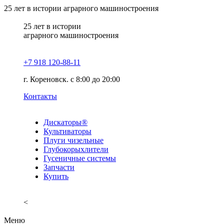
25
лет в истории аграрного машиностроения
25
лет в истории
аграрного машиностроения
+7 918 120-88-11
г. Кореновск. c 8:00 до 20:00
Контакты
Дискаторы®
Культиваторы
Плуги чизельные
Глубокорыхлители
Гусеничные системы
Запчасти
Купить
<
Меню