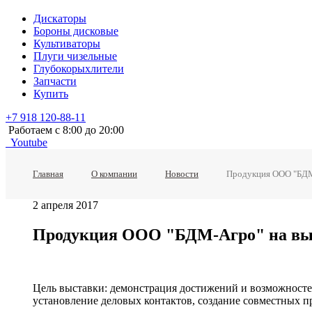
Дискаторы
Бороны дисковые
Культиваторы
Плуги чизельные
Глубокорыхлители
Запчасти
Купить
+7 918 120-88-11
Работаем c 8:00 до 20:00
Youtube
Главная
О компании
Новости
Продукция ООО "БДМ
2 апреля 2017
Продукция ООО "БДМ-Агро" на вы
Цель выставки: демонстрация достижений и возможносте
установление деловых контактов, создание совместных п