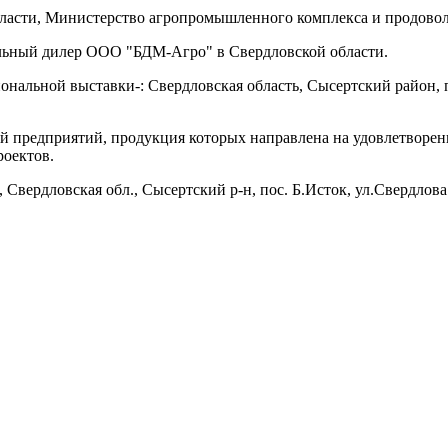
ласти, Министерство агропромышленного комплекса и продовол
льный дилер ООО "БДМ-Агро" в Свердловской области.
нальной выставки-: Свердловская область, Сысертский район, п
й предприятий, продукция которых направлена на удовлетворе
роектов.
рдловская обл., Сысертский р-н, пос. Б.Исток, ул.Свердлова 42,