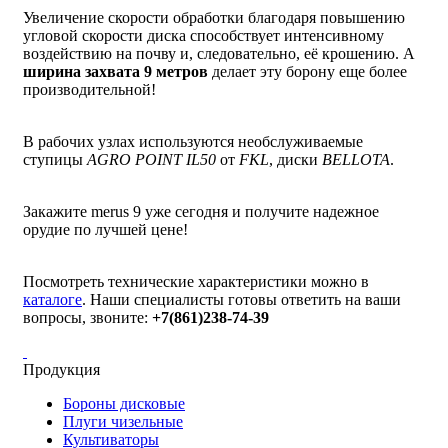
Увеличение скорости обработки благодаря повышению
угловой скорости диска способствует интенсивному
воздействию на почву и, следовательно, её крошению. А
ширина захвата 9 метров
делает эту борону еще более
производительной!
В рабочих узлах используются необслуживаемые
ступицы
AGRO POINT IL50
от
FKL
, диски
BELLOTA
.
Закажите merus 9 уже сегодня и получите надежное
орудие по лучшей цене!
Посмотреть технические характеристики можно в
каталоге
. Наши специалисты готовы ответить на ваши
вопросы, звоните:
+7(861)238-74-39
Продукция
Бороны дисковые
Плуги чизельные
Культиваторы