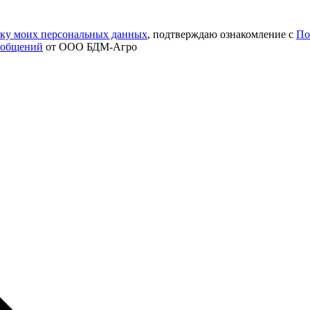
тку моих персональных данных
, подтверждаю ознакомление с
По
ообщений
от ООО БДМ-Агро