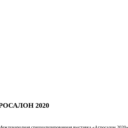
АГРОСАЛОН 2020
I Международная специализированная выставка «Агросалон 2020