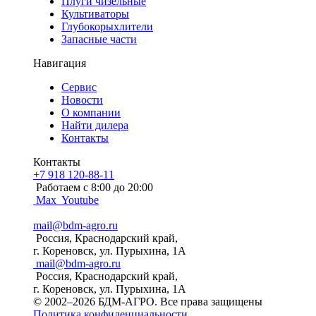
Плуги чизельные
Культиваторы
Глубокорыхлители
Запасные части
Навигация
Сервис
Новости
О компании
Найти дилера
Контакты
Контакты
+7 918 120-88-11
Работаем c 8:00 до 20:00
Max
Youtube
mail@bdm-agro.ru
Россия, Краснодарский край,
г. Кореновск, ул. Пурыхина, 1А
mail@bdm-agro.ru
Россия, Краснодарский край,
г. Кореновск, ул. Пурыхина, 1А
© 2002–2026 БДМ-АГРО. Все права защищены
Политика конфиденциальности