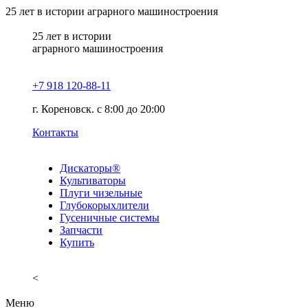
25
лет в истории аграрного машиностроения
25
лет в истории
аграрного машиностроения
+7 918 120-88-11
г. Кореновск. c 8:00 до 20:00
Контакты
Дискаторы®
Культиваторы
Плуги чизельные
Глубокорыхлители
Гусеничные системы
Запчасти
Купить
<
Меню