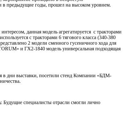
и в предыдущие годы, прошел на высоком уровнем.
интересом, данная модель агрегатируется с тракторами
спользуется с тракторами 6 тягового класса (340-380
 представлено 2 модели сменного гусеничного хода для
«TORUM» и ГХ2-1840 модель универсальная подходящая
ия в дни выставки, посетили стенд Компании «БДМ-
ничества.
у. Будущие специалисты отрасли смогли лично