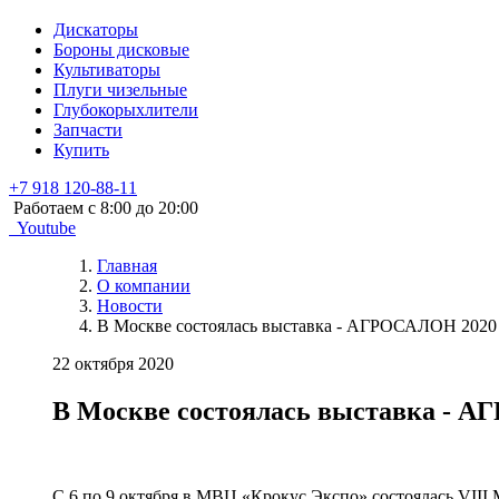
Дискаторы
Бороны дисковые
Культиваторы
Плуги чизельные
Глубокорыхлители
Запчасти
Купить
+7 918 120-88-11
Работаем c 8:00 до 20:00
Youtube
Главная
О компании
Новости
В Москве состоялась выставка - АГРОСАЛОН 2020
22 октября 2020
В Москве состоялась выставка - 
С 6 по 9 октября в МВЦ «Крокус Экспо» состоялась VII