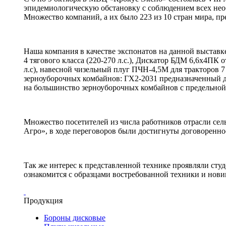
эпидемиологическую обстановку с соблюдением всех нео
Множество компаний, а их было 223 из 10 стран мира, пр
Наша компания в качестве экспонатов на данной выставк
4 тягового класса (220-270 л.с.), Дискатор БДМ 6,6х4ПК 
л.с), навесной чизельный плуг ПЧН-4,5М для тракторов 7 
зерноуборочных комбайнов: ГХ2-2031 предназначенный 
на большинство зерноуборочных комбайнов с предельной 
Множество посетителей из числа работников отрасли сел
Агро», в ходе переговоров были достигнуты договоренно
Так же интерес к представленной технике проявляли сту
ознакомится с образцами востребованной техники и нови
Продукция
Бороны дисковые